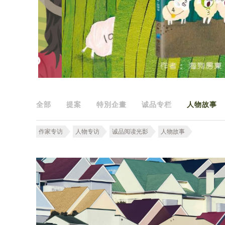
全部
提案
特別企畫
诚品专栏
人物故事
作家专访
人物专访
诚品阅读光影
人物故事