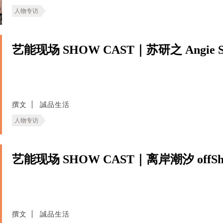
人物专访
艺能现场 SHOW CAST｜苏研之 Angie S
撰文
誠品生活
人物专访
艺能现场 SHOW CAST｜离岸潮汐 offShor
撰文
誠品生活