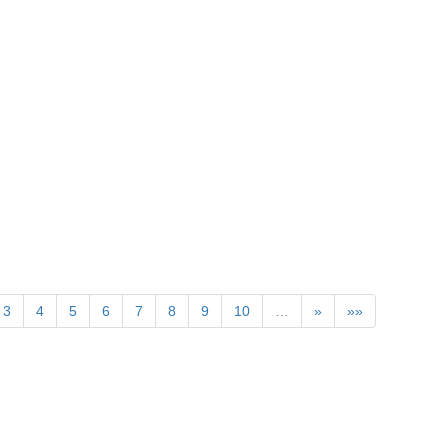
3
4
5
6
7
8
9
10
…
»
»»