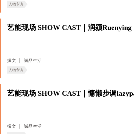
人物专访
艺能现场 SHOW CAST｜润颍Ruenying
撰文
誠品生活
人物专访
艺能现场 SHOW CAST｜慵懒步调lazypa
撰文
誠品生活