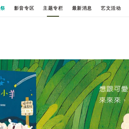
漫祭
影音专区
主题专栏
最新消息
艺文活动