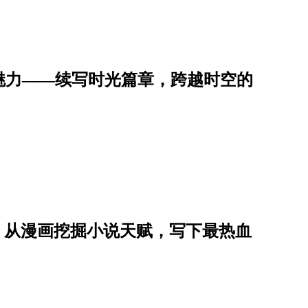
魅力——续写时光篇章，跨越时空的
星子，从漫画挖掘小说天赋，写下最热血