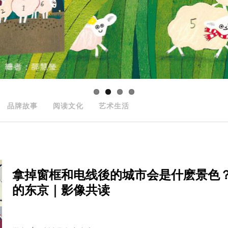
品牌故事
阅读文化
艺术生活
拿掉窗框和电线後的城市会是什麽景色
的东京｜影像共读