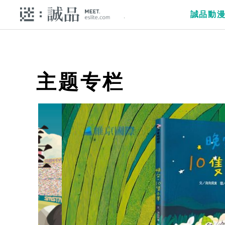
誠品動
主题专栏