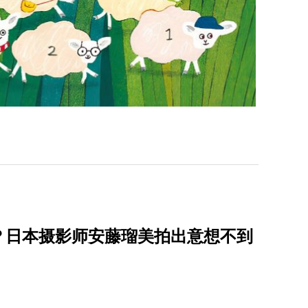
？日本摄影师安藤瑠美拍出意想不到