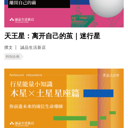
天王星：离开自己的茧｜迷行星
撰文
誠品生活新店
特别企画