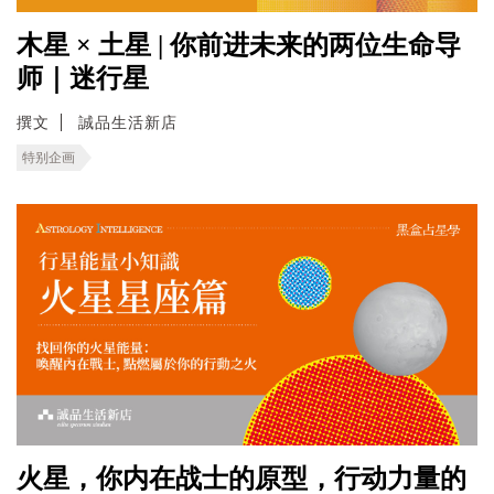
木星 × 土星 | 你前进未来的两位生命导
师｜迷行星
撰文
誠品生活新店
特别企画
火星，你内在战士的原型，行动力量的