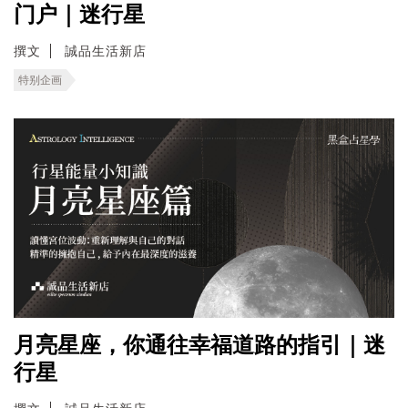
门户｜迷行星
撰文
誠品生活新店
特别企画
月亮星座，你通往幸福道路的指引｜迷
行星