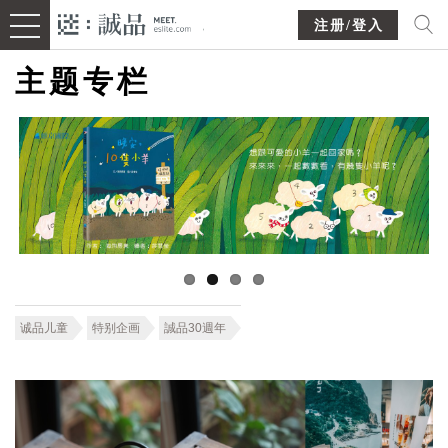
注册/登入
主题专栏
诚品儿童
特别企画
誠品30週年