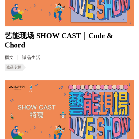
艺能现场 SHOW CAST｜Code &
Chord
撰文
誠品生活
诚品专栏