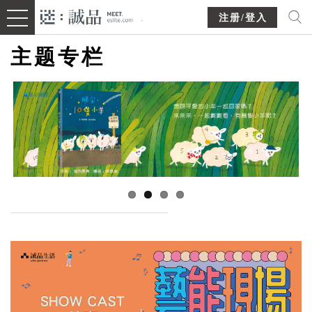
注册/登入
主题专栏