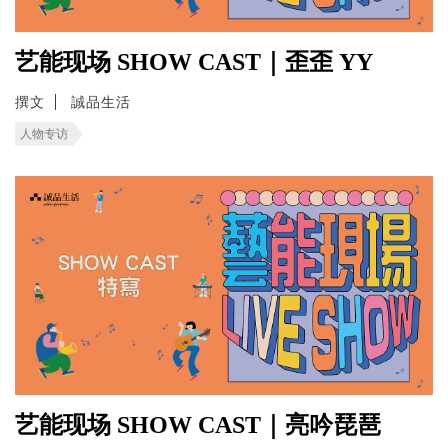
艺能现场 SHOW CAST｜歪歪 YY
撰文
誠品生活
人物专访
艺能现场 SHOW CAST｜亮吟琵琶