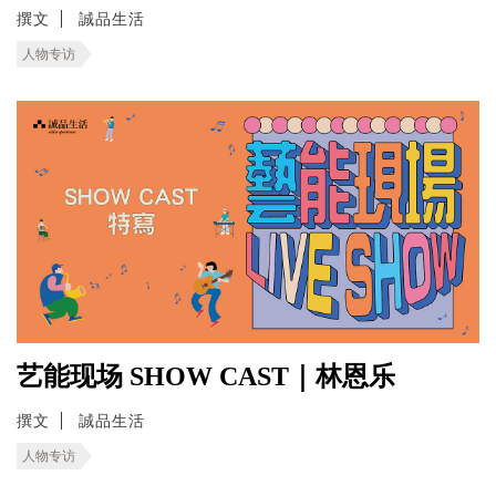
撰文
誠品生活
人物专访
艺能现场 SHOW CAST｜林恩乐
撰文
誠品生活
人物专访