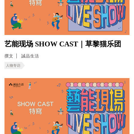
艺能现场 SHOW CAST｜草黎猫乐团
撰文
誠品生活
人物专访