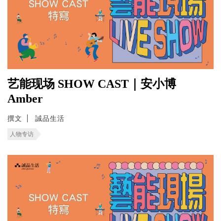
艺能现场 SHOW CAST｜安小博
Amber
撰文
誠品生活
人物专访