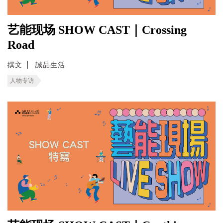
艺能现场 SHOW CAST｜Crossing
Road
撰文
誠品生活
人物专访