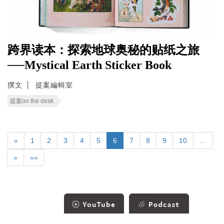
跨界读本：探索地球奥秘的贴纸之旅
──Mystical Earth Sticker Book
撰文
提案編輯室
提案on the desk
«
1
2
3
4
5
6
7
8
9
10
…
»
»»