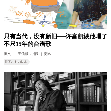
只有当代，没有新旧──许富凯谈他唱了
不只15年的台语歌
撰文
王信權．攝影｜安比
提案on the desk