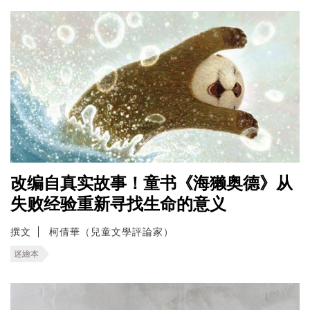
改编自真实故事！童书《海獭奥德》从
失败经验重新寻找生命的意义
撰文
柯倩華（兒童文學評論家）
迷繪本