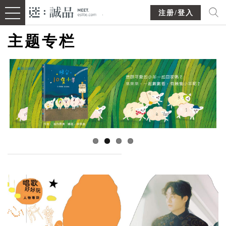
注册/登入
主题专栏