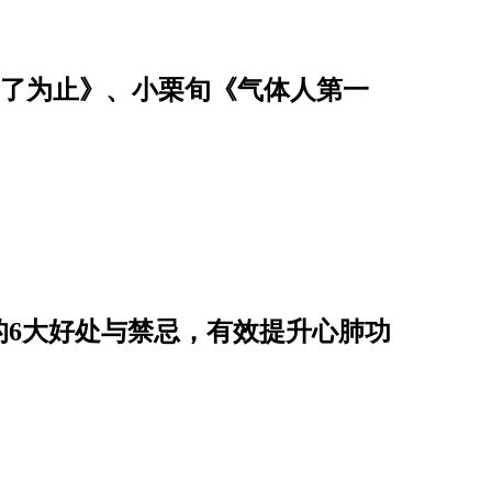
恤乾了为止》、小栗旬《气体人第一
的6大好处与禁忌，有效提升心肺功