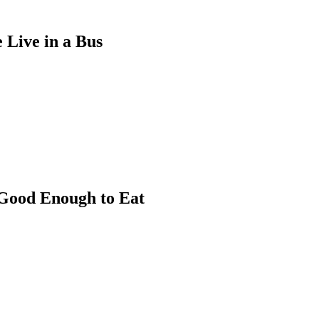
 in a Bus
nough to Eat