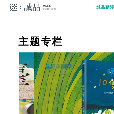
誠品動
主题专栏