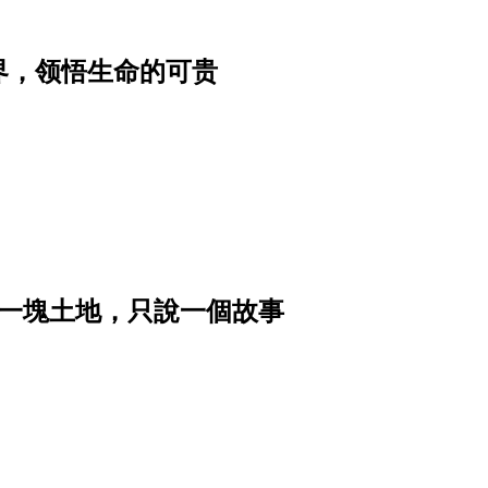
界，领悟生命的可贵
｜讓一塊土地，只說一個故事