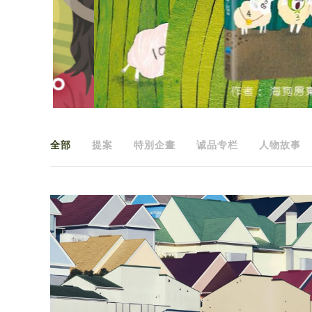
全部
提案
特別企畫
诚品专栏
人物故事