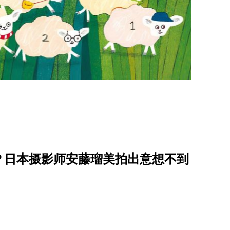
？日本摄影师安藤瑠美拍出意想不到