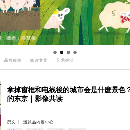
品牌故事
阅读文化
艺术生活
拿掉窗框和电线後的城市会是什麽景色
的东京｜影像共读
撰文
迷誠品內容中心