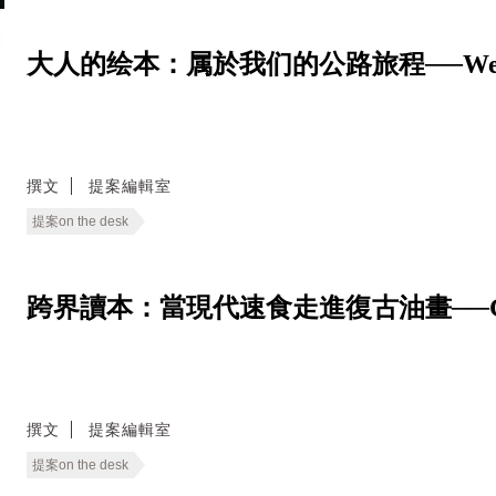
大人的绘本：属於我们的公路旅程──We Live
撰文
提案編輯室
提案on the desk
跨界讀本：當現代速食走進復古油畫──Good E
撰文
提案編輯室
提案on the desk