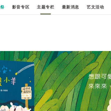
漫祭
影音专区
主题专栏
最新消息
艺文活动