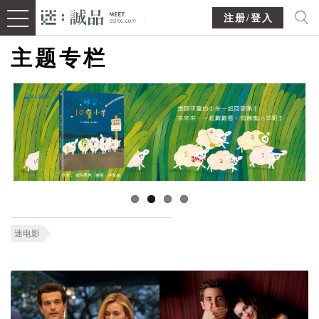
注册/登入
主题专栏
迷电影