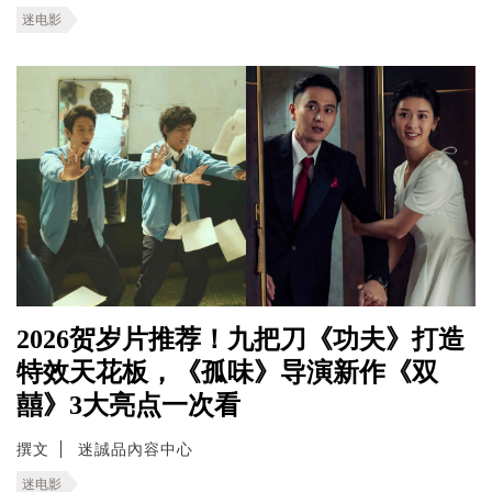
迷电影
2026贺岁片推荐！九把刀《功夫》打造
特效天花板，《孤味》导演新作《双
囍》3大亮点一次看
撰文
迷誠品內容中心
迷电影