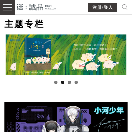
注册/登入
主题专栏