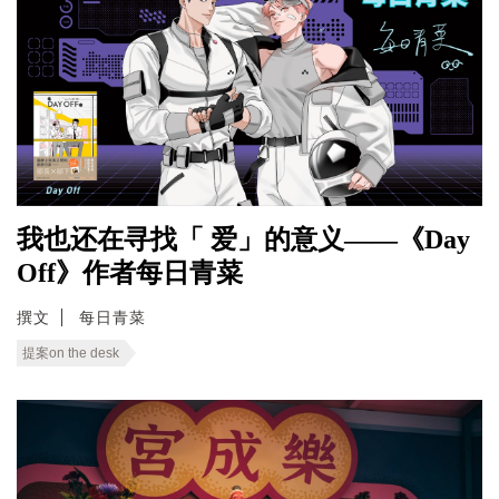
我也还在寻找「 爱」的意义——《Day
Off》作者每日青菜
撰文
每日青菜
提案on the desk