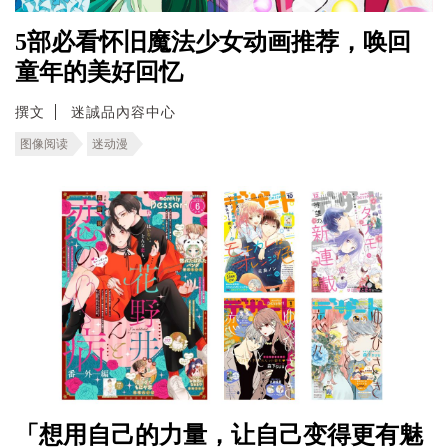
5部必看怀旧魔法少女动画推荐，唤回
童年的美好回忆
撰文
迷誠品內容中心
图像阅读
迷动漫
「想用自己的力量，让自己变得更有魅