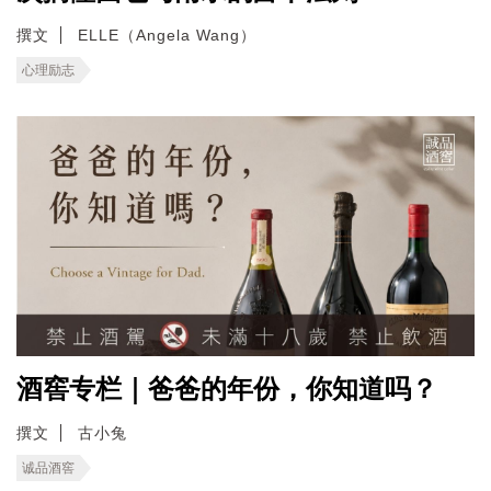
撰文
ELLE（Angela Wang）
心理励志
酒窖专栏｜爸爸的年份，你知道吗？
撰文
古小兔
诚品酒窖