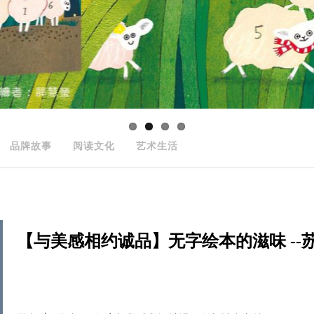
品牌故事
阅读文化
艺术生活
【与美感相约诚品】无字绘本的滋味 --