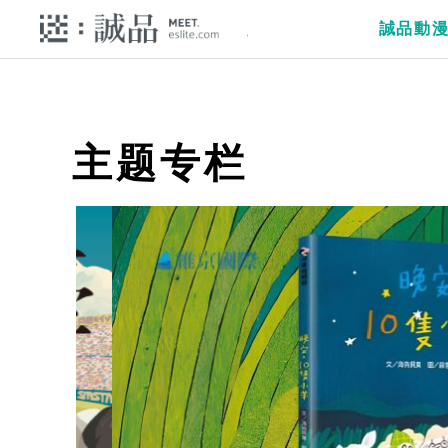
誠品動
主题专栏