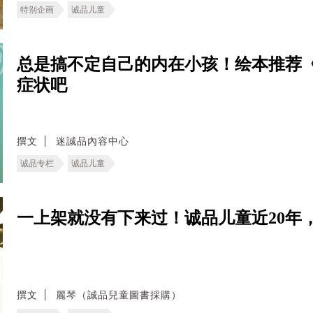
特别企画
诚品儿童
总是搞不定自己的内在小孩！绘本推荐
症状吧
撰文
迷誠品內容中心
诚品专栏
诚品儿童
一上架就没有下来过！诚品儿童近20年
撰文
麗琴（誠品兒童圖書採購）