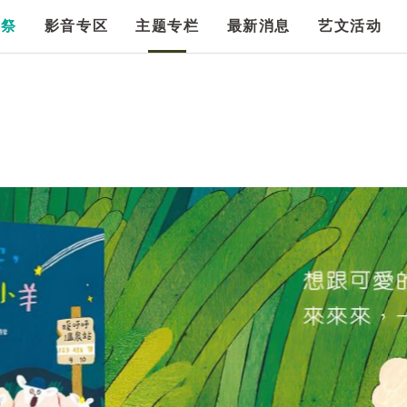
漫祭
影音专区
主题专栏
最新消息
艺文活动