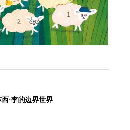
苏西·李的边界世界