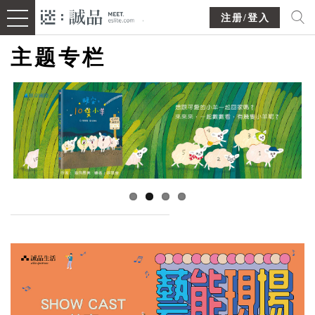
注册/登入
主题专栏