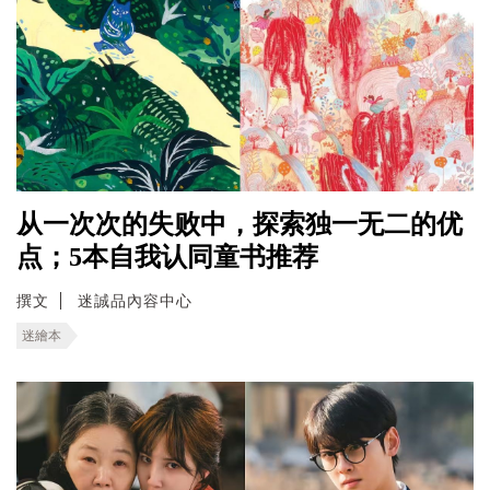
从一次次的失败中，探索独一无二的优
点；5本自我认同童书推荐
撰文
迷誠品內容中心
迷繪本