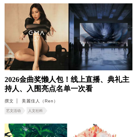
2026金曲奖懒人包！线上直播、典礼主
持人、入围亮点名单一次看
撰文
美麗佳人（Ren）
艺文活动
人文社科