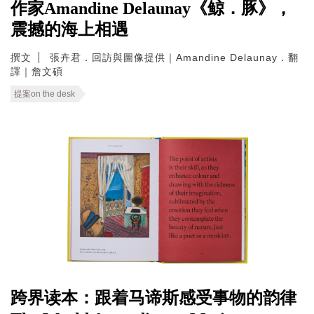
作家Amandine Delaunay《鲸．豚》，
震撼的海上相遇
撰文
張卉君．回訪與圖像提供｜Amandine Delaunay．翻
譯｜詹文碩
提案on the desk
跨界读本：跟着马谛斯感受事物的韵律