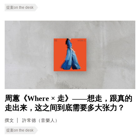
提案on the desk
周蕙《Where × 走》——想走，跟真的
走出来，这之间到底需要多大张力？
撰文
許常德（音樂人）
提案on the desk