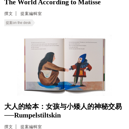
The World According to Matisse
撰文
提案編輯室
提案on the desk
大人的绘本：女孩与小矮人的神秘交易
──Rumpelstiltskin
撰文
提案編輯室