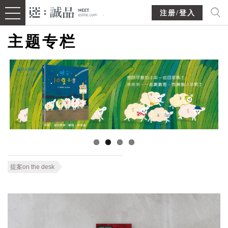
注册/登入
主题专栏
提案on the desk