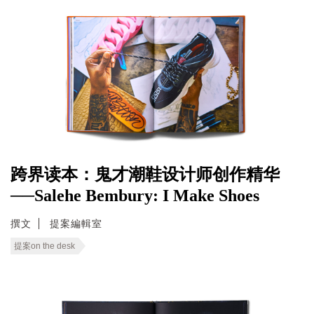
跨界读本：鬼才潮鞋设计师创作精华
──Salehe Bembury: I Make Shoes
撰文
提案編輯室
提案on the desk