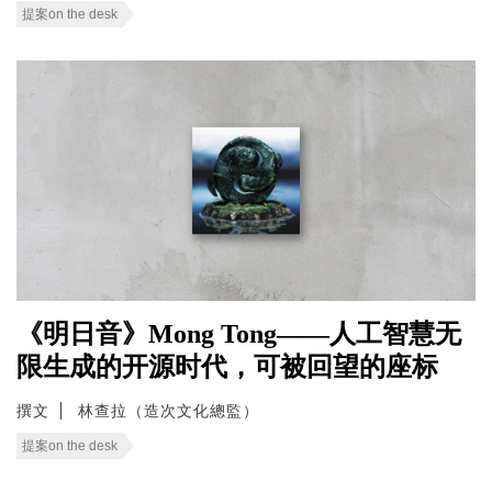
提案on the desk
《明日音》Mong Tong——人工智慧无
限生成的开源时代，可被回望的座标
撰文
林查拉（造次文化總監）
提案on the desk