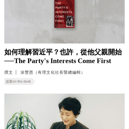
如何理解習近平？也許，從他父親開始
──The Party's Interests Come First
撰文
涂豐恩（有理文化社長暨總編輯）
提案on the desk