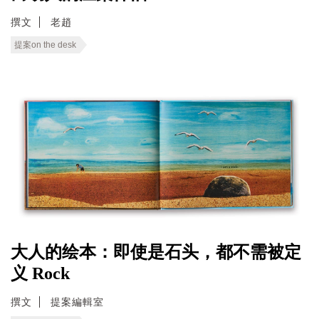
撰文
老趙
提案on the desk
大人的绘本：即使是石头，都不需被定
义 Rock
撰文
提案編輯室