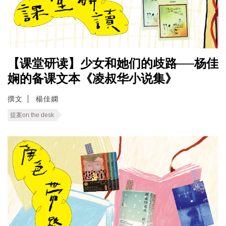
【课堂研读】少女和她们的歧路──杨佳
娴的备课文本《凌叔华小说集》
撰文
楊佳嫻
提案on the desk