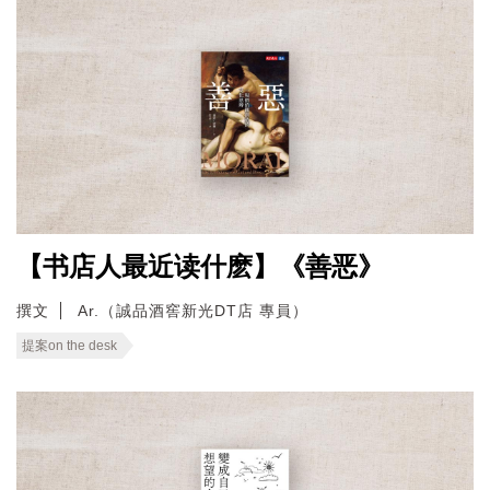
【书店人最近读什麽】《善恶》
撰文
Ar.（誠品酒窖新光DT店 專員）
提案on the desk