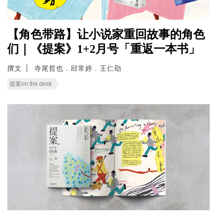
【角色带路】让小说家重回故事的角色
们｜《提案》1+2月号「重返一本书」
撰文
寺尾哲也．邱常婷．王仁劭
提案on the desk