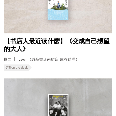
【书店人最近读什麽】《变成自己想望
的大人》
撰文
Leon（誠品書店南紡店 庫存助理）
提案on the desk