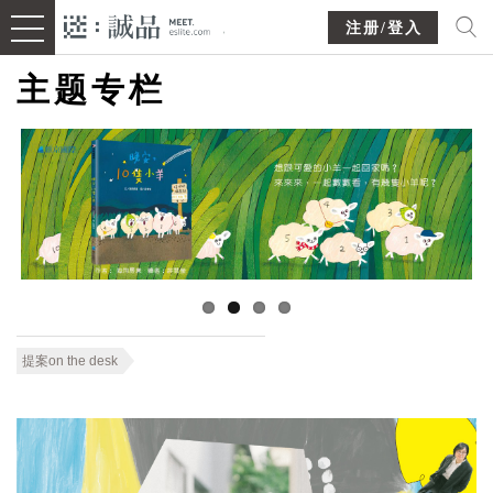
注册/登入
主题专栏
提案on the desk