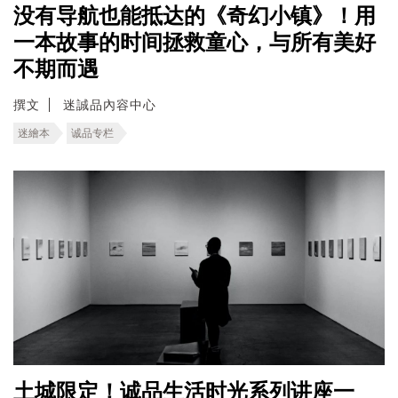
没有导航也能抵达的《奇幻小镇》！用
一本故事的时间拯救童心，与所有美好
不期而遇
撰文
迷誠品內容中心
迷繪本
诚品专栏
土城限定！诚品生活时光系列讲座一