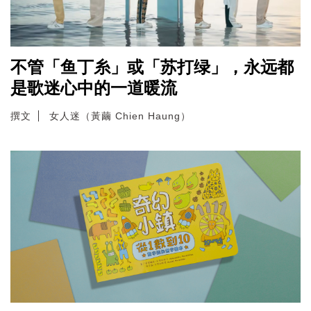
不管「鱼丁糸」或「苏打绿」，永远都
是歌迷心中的一道暖流
撰文
女人迷（黃繭 Chien Haung）