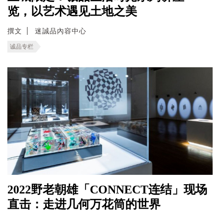
览，以艺术遇见土地之美
撰文
迷誠品內容中心
诚品专栏
2022野老朝雄「CONNECT连结」现场
直击：走进几何万花筒的世界