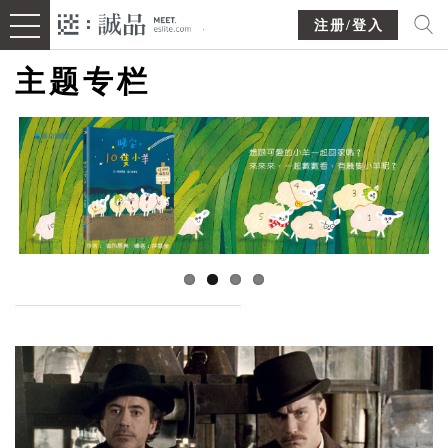
注册/登入
主题专栏