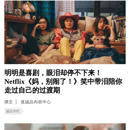
明明是喜剧，眼泪却停不下来！
Netflix《妈，别闹了！》笑中带泪陪你
走过自己的过渡期
撰文
迷誠品內容中心
诚品专栏