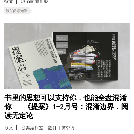
撰文
誠品閱讀光影
诚品阅读光影
书里的思想可以支持你，也能全盘混淆
你 ──《提案》1+2月号：混淆边界．阅
读无定论
撰文
提案編輯室．設計｜黃郁方