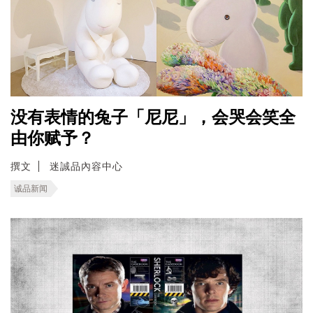
没有表情的兔子「尼尼」，会哭会笑全
由你赋予？
撰文
迷誠品內容中心
诚品新闻