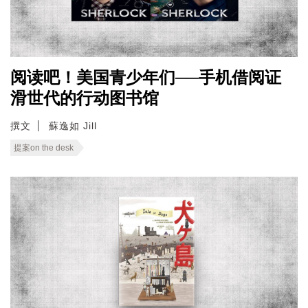
阅读吧！美国青少年们──手机借阅证
滑世代的行动图书馆
撰文
蘇逸如 Jill
提案on the desk