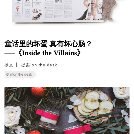
童话里的坏蛋 真有坏心肠？
──《Inside the Villains》
撰文
提案 on the desk
提案on the desk