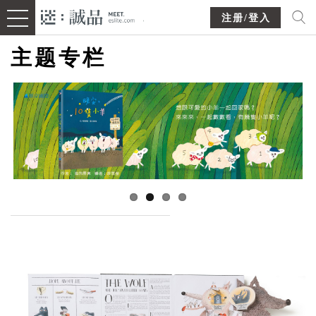
注册/登入
主题专栏