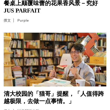
餐桌上颠覆味蕾的花果香风景－究好
JUS PARFAIT
撰文
Purple
清大校园的「猫哥」提醒，「人值得跨
越极限，去做一点事情。」