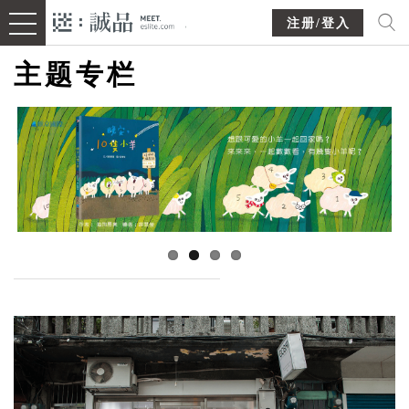
注册/登入
主题专栏