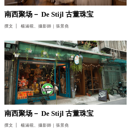
南西聚场－ De Stijl 古董珠宝
撰文
楊涵硯、攝影師｜張景堯
南西聚场－ De Stijl 古董珠宝
撰文
楊涵硯、攝影師｜張景堯