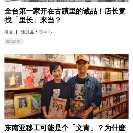
全台第一家开在古蹟里的诚品！店长竟
找「里长」来当？
撰文
迷誠品內容中心
诚品新闻
东南亚移工可能是个「文青」？为什麽