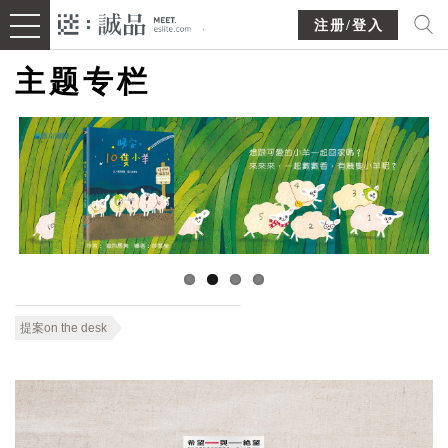
注册/登入
主题专栏
提案on the desk