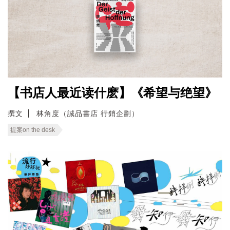
【书店人最近读什麽】《希望与绝望》
撰文
林角度（誠品書店 行銷企劃）
提案on the desk