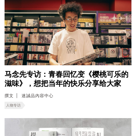
马念先专访：青春回忆变《樱桃可乐的
滋味》，想把当年的快乐分享给大家
撰文
迷誠品內容中心
人物专访