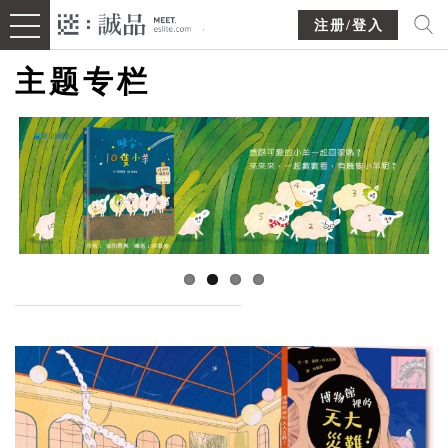
注册/登入
主题专栏