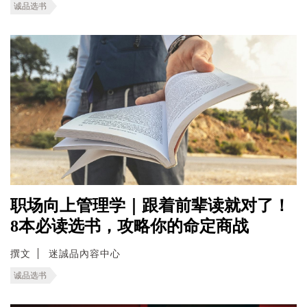
诚品选书
职场向上管理学｜跟着前辈读就对了！
8本必读选书，攻略你的命定商战
撰文
迷誠品內容中心
诚品选书