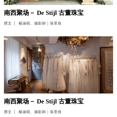
南西聚场－ De Stijl 古董珠宝
撰文
楊涵硯、攝影師｜張景堯
南西聚场－ De Stijl 古董珠宝
撰文
楊涵硯、攝影師｜張景堯