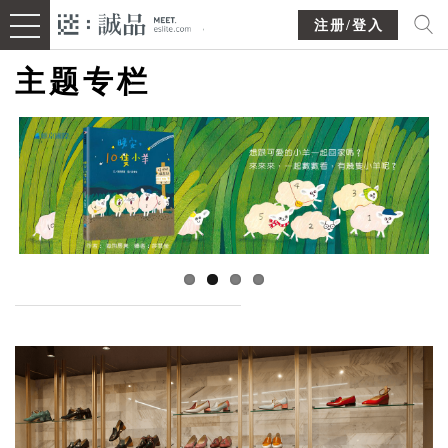
注册/登入
主题专栏