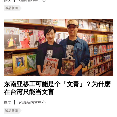
诚品新闻
东南亚移工可能是个「文青」？为什麽
在台湾只能当文盲
撰文
迷誠品內容中心
诚品新闻