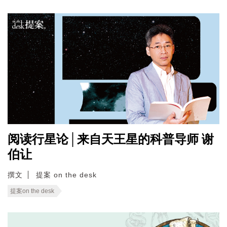
阅读行星论│来自天王星的科普导师 谢
伯让
撰文
提案 on the desk
提案on the desk