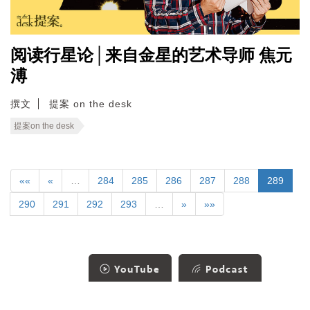
阅读行星论│来自金星的艺术导师 焦元
溥
撰文
提案 on the desk
提案on the desk
««
«
…
284
285
286
287
288
289
290
291
292
293
…
»
»»