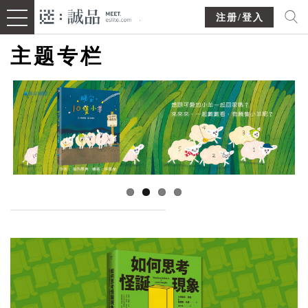
注册/登入
主题专栏