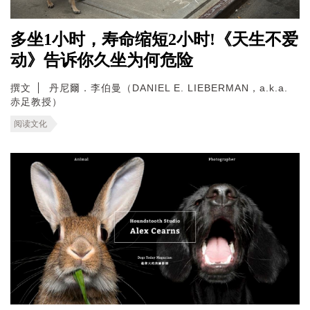
多坐1小时，寿命缩短2小时!《天生不爱
动》告诉你久坐为何危险
撰文
丹尼爾．李伯曼（DANIEL E. LIEBERMAN，a.k.a.
赤足教授）
阅读文化