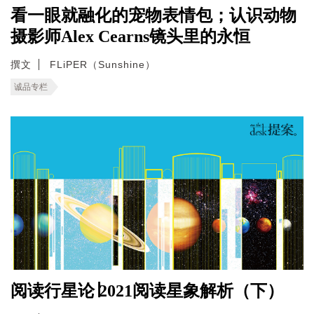
看一眼就融化的宠物表情包；认识动物
摄影师Alex Cearns镜头里的永恒
撰文
FLiPER（Sunshine）
诚品专栏
阅读行星论∣2021阅读星象解析（下）