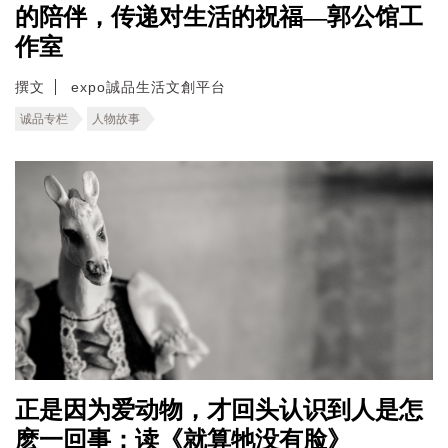
的陪伴，传递对生活的祝福—郭公馆工
作室
撰文
expo誠品生活文創平台
诚品专栏
人物故事
正是因为爱动物，才回头认识到人是怎
麽一回事：读《就算牠没有脸》