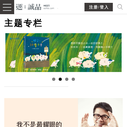
注册/登入
主题专栏