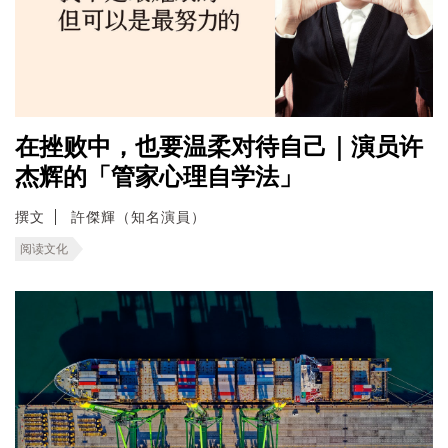
在挫败中，也要温柔对待自己｜演员许
杰辉的「管家心理自学法」
撰文
許傑輝（知名演員）
阅读文化