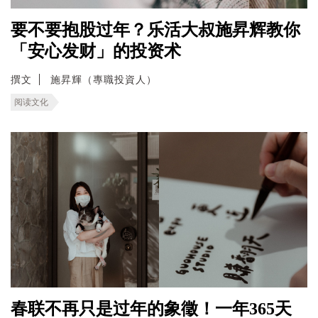
要不要抱股过年？乐活大叔施昇辉教你
「安心发财」的投资术
撰文
施昇輝（專職投資人）
阅读文化
春联不再只是过年的象徵！一年365天