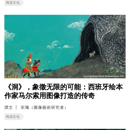
阅读文化
《洞》，象徵无限的可能：西班牙绘本
作家马尔索用图像打造的传奇
撰文
宋珮（圖像藝術研究者）
阅读文化