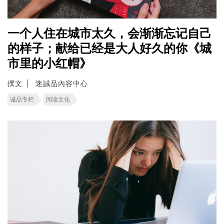
一个人住在城市太久，会渐渐忘记自己
的样子；献给已经是大人好久的你《城
市里的小红帽》
撰文
迷誠品內容中心
诚品专栏
阅读文化