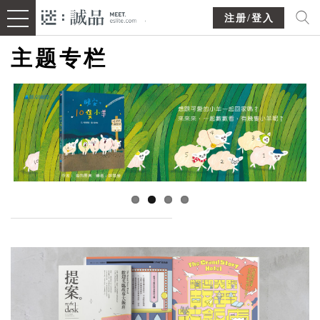
注册/登入
主题专栏