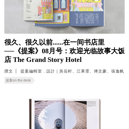
很久、很久以前......在一间书店里
──《提案》08月号：欢迎光临故事大饭
店 The Grand Story Hotel
撰文
提案編輯室．設計｜吳岳軒、江果霏、傅文豪、張逸帆
提案on the desk