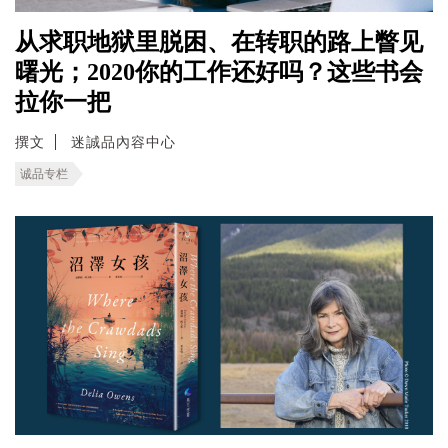
从求职地狱里脱困、在转职的路上瞥见
曙光；2020你的工作还好吗？这些书会
拉你一把
撰文
迷誠品內容中心
诚品专栏