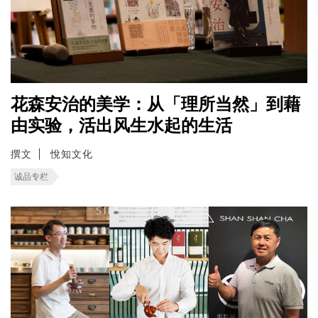
花森安治的美学：从「理所当然」到藉
由实验，活出风生水起的生活
撰文
悅知文化
诚品专栏