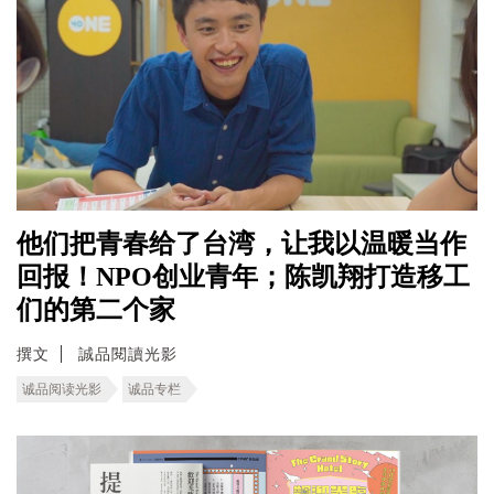
他们把青春给了台湾，让我以温暖当作
回报！NPO创业青年；陈凯翔打造移工
们的第二个家
撰文
誠品閱讀光影
诚品阅读光影
诚品专栏