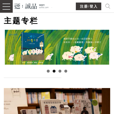
注册/登入
主题专栏