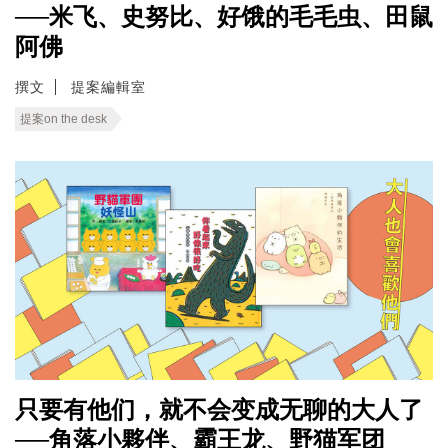
──米飞、史努比、好饿的毛毛虫、田鼠
阿佛
撰文
提案編輯室
提案on the desk
只要有他们，就不会变成无聊的大人了
──角落小夥伴、霸王龙、野猫军团