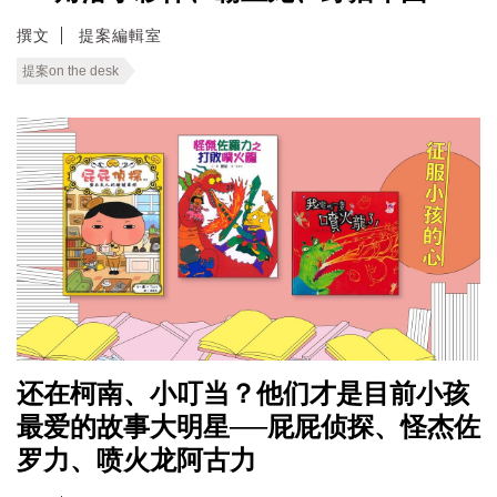
撰文
提案編輯室
提案on the desk
还在柯南、小叮当？他们才是目前小孩
最爱的故事大明星──屁屁侦探、怪杰佐
罗力、喷火龙阿古力