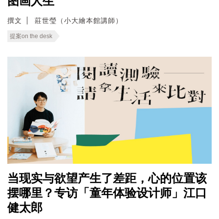
图画人生
撰文
莊世瑩（小大繪本館講師）
提案on the desk
当现实与欲望产生了差距，心的位置该
摆哪里？专访「童年体验设计师」江口
健太郎