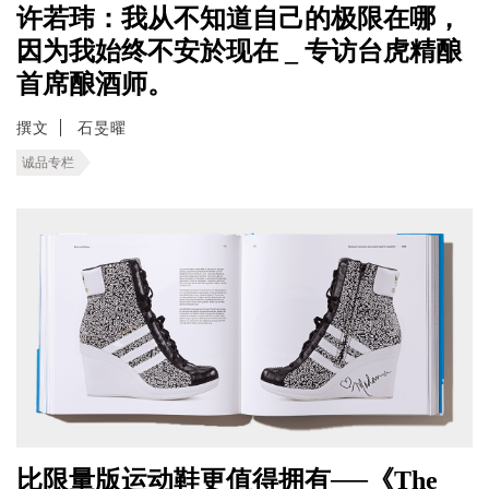
许若玮：我从不知道自己的极限在哪，
因为我始终不安於现在 _ 专访台虎精酿
首席酿酒师。
撰文
石旻曜
诚品专栏
比限量版运动鞋更值得拥有──《The