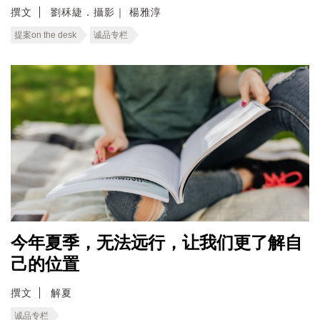
撰文
劉秝緁．攝影｜ 楊雅淳
提案on the desk
诚品专栏
今年夏季，无法远行，让我们更了解自
己的位置
撰文
解夏
诚品专栏