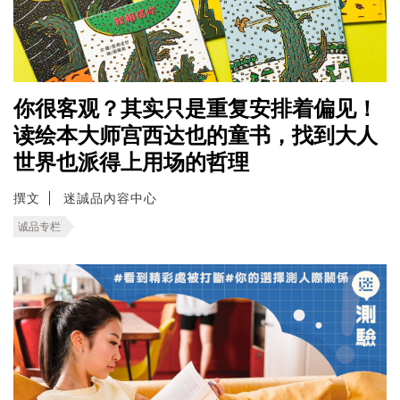
你很客观？其实只是重复安排着偏见！
读绘本大师宫西达也的童书，找到大人
世界也派得上用场的哲理
撰文
迷誠品內容中心
诚品专栏