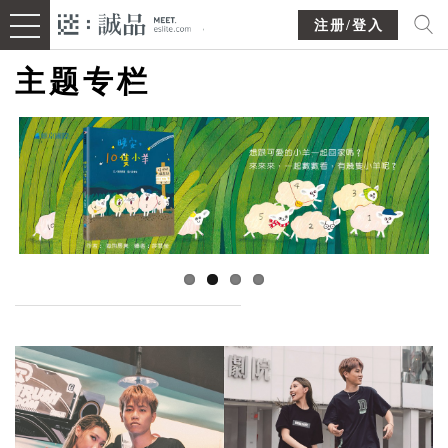
注册/登入
主题专栏