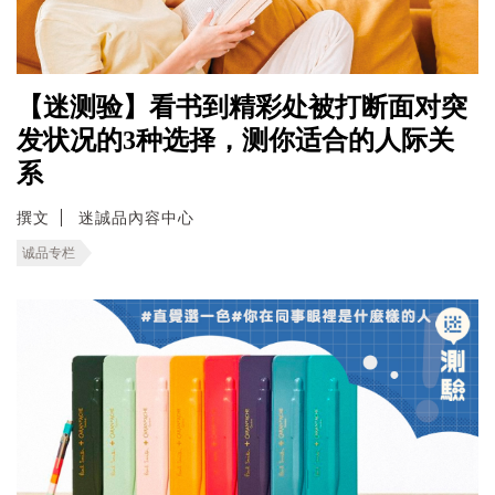
【迷测验】看书到精彩处被打断面对突
发状况的3种选择，测你适合的人际关
系
撰文
迷誠品內容中心
诚品专栏