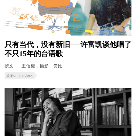
只有当代，没有新旧──许富凯谈他唱了
不只15年的台语歌
撰文
王信權．攝影｜安比
提案on the desk