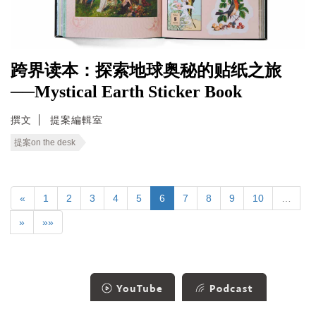
跨界读本：探索地球奥秘的贴纸之旅
──Mystical Earth Sticker Book
撰文
提案編輯室
提案on the desk
«
1
2
3
4
5
6
7
8
9
10
…
»
»»