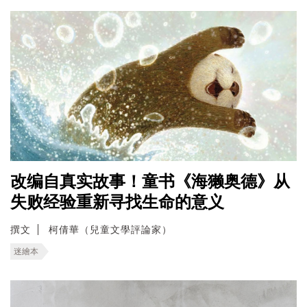
改编自真实故事！童书《海獭奥德》从
失败经验重新寻找生命的意义
撰文
柯倩華（兒童文學評論家）
迷繪本