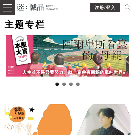
注册/登入
主题专栏