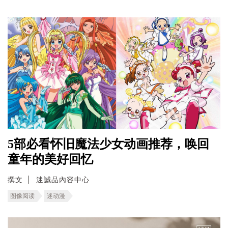
5部必看怀旧魔法少女动画推荐，唤回
童年的美好回忆
撰文
迷誠品內容中心
图像阅读
迷动漫