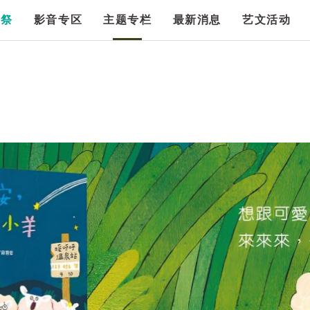
漫祭
影音专区
主题专栏
最新消息
艺文活动