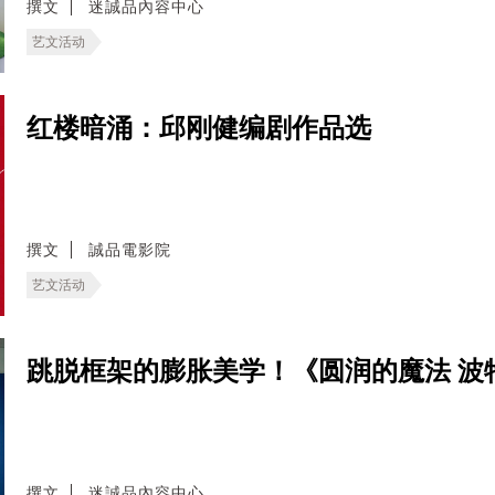
撰文
迷誠品內容中心
艺文活动
红楼暗涌：邱刚健编剧作品选
撰文
誠品電影院
艺文活动
跳脱框架的膨胀美学！《圆润的魔法 波
撰文
迷誠品內容中心