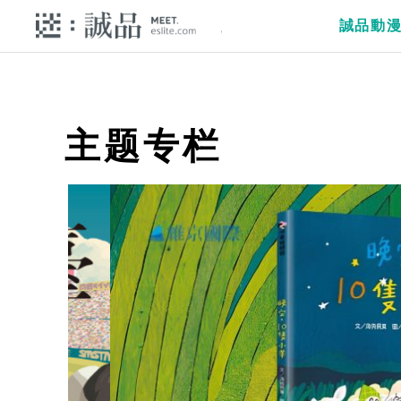
誠品動
主题专栏