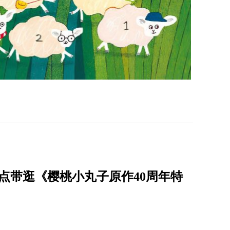
点带逛《樱桃小丸子原作40周年特