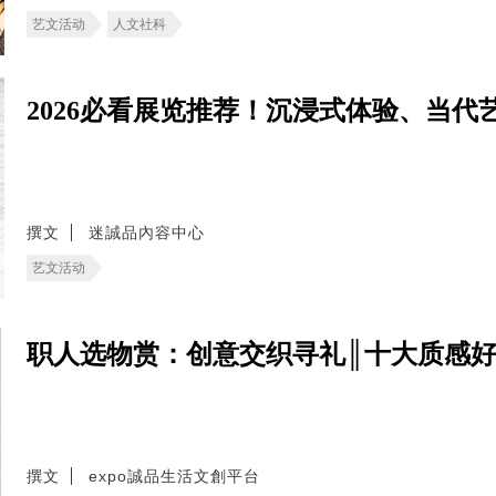
艺文活动
人文社科
2026必看展览推荐！沉浸式体验、当代艺术
撰文
迷誠品內容中心
艺文活动
职人选物赏：创意交织寻礼║十大质感
撰文
expo誠品生活文創平台