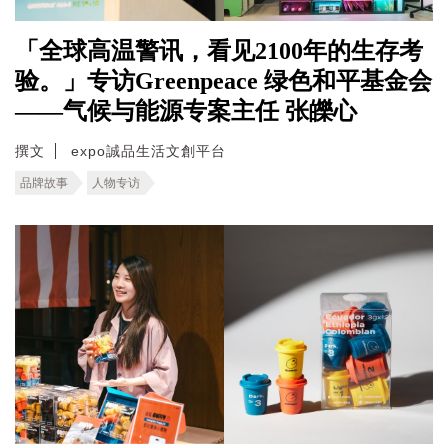
「全球高温警讯，看见2100年的生存考
验。」专访Greenpeace 绿色和平基金会
——气候与能源专案主任 张皪心
撰文
expo誠品生活文創平台
品牌故事
人物专访