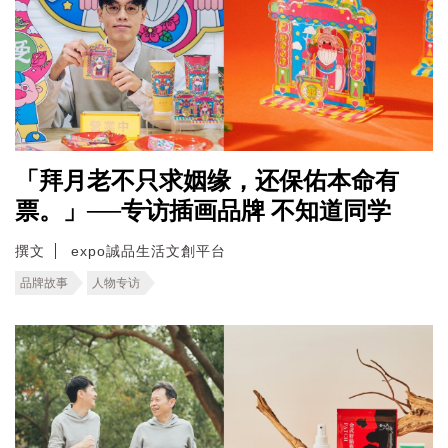
「拜月老不只求姻缘，还保佑本命有
票。」──专访插画品牌 不知道同学
撰文
expo誠品生活文創平台
品牌故事
人物专访