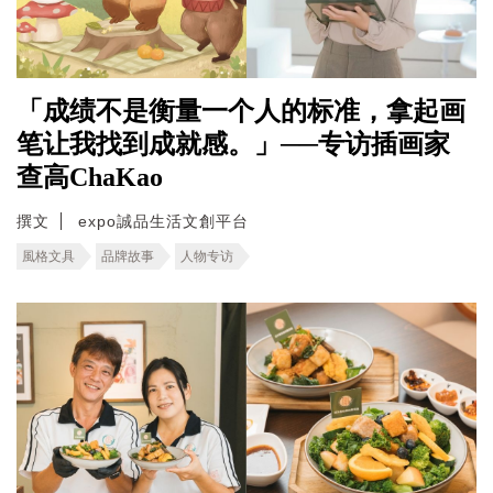
「成绩不是衡量一个人的标准，拿起画
笔让我找到成就感。」──专访插画家
查高ChaKao
撰文
expo誠品生活文創平台
風格文具
品牌故事
人物专访