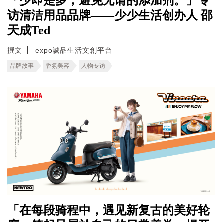
「少即是多，避免无谓的添加剂。」专
访清洁用品品牌——少少生活创办人 邵
天成Ted
撰文
expo誠品生活文創平台
品牌故事
香氛美容
人物专访
「在每段骑程中，遇见新复古的美好轮