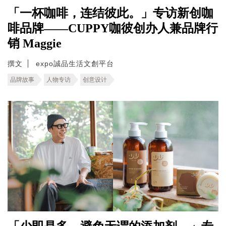
「一杯咖啡，连结彼此。」专访新创咖
啡品牌——CUPPY咖彼创办人兼品牌行
销 Maggie
撰文
expo誠品生活文創平台
品牌故事
人物专访
创意设计