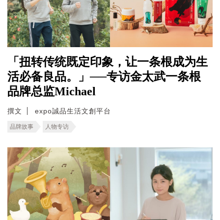
「扭转传统既定印象，让一条根成为生
活必备良品。」──专访金太武一条根
品牌总监Michael
撰文
expo誠品生活文創平台
品牌故事
人物专访