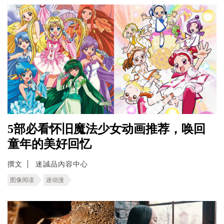
5部必看怀旧魔法少女动画推荐，唤回
童年的美好回忆
撰文
迷誠品內容中心
图像阅读
迷动漫