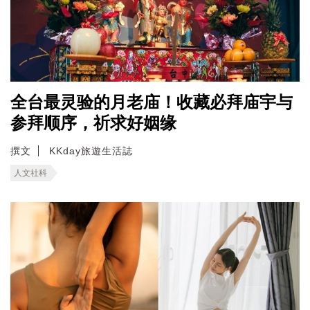
全台最灵验的月老庙！收藏必拜庙宇与
参拜顺序，祈求好姻缘
撰文
KKday旅遊生活誌
人文社科