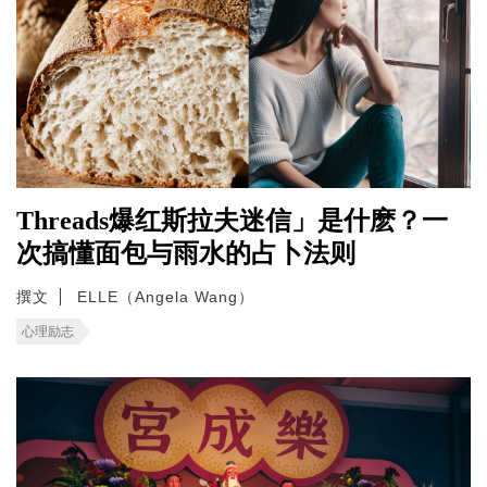
Threads爆红斯拉夫迷信」是什麽？一
次搞懂面包与雨水的占卜法则
撰文
ELLE（Angela Wang）
心理励志