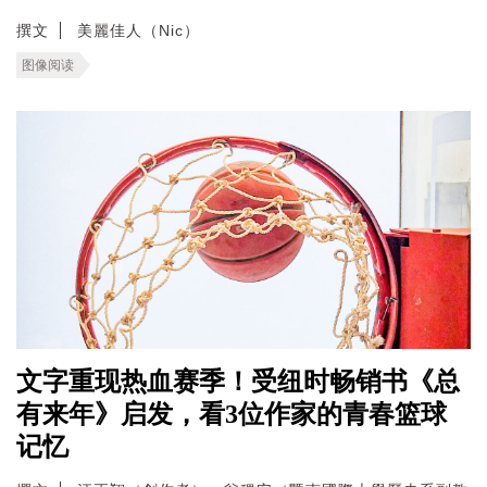
撰文
美麗佳人（Nic）
图像阅读
文字重现热血赛季！受纽时畅销书《总
有来年》启发，看3位作家的青春篮球
记忆