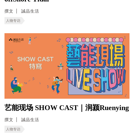
撰文
誠品生活
人物专访
艺能现场 SHOW CAST｜润颍Ruenying
撰文
誠品生活
人物专访