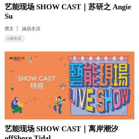
艺能现场 SHOW CAST｜苏研之 Angie
Su
撰文
誠品生活
人物专访
艺能现场 SHOW CAST｜离岸潮汐
offShore Tidal