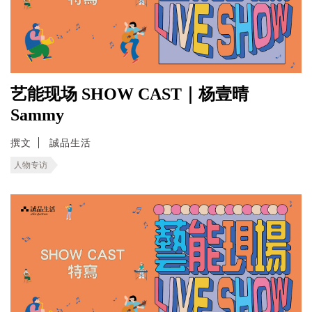
艺能现场 SHOW CAST｜杨壹晴
Sammy
撰文
誠品生活
人物专访