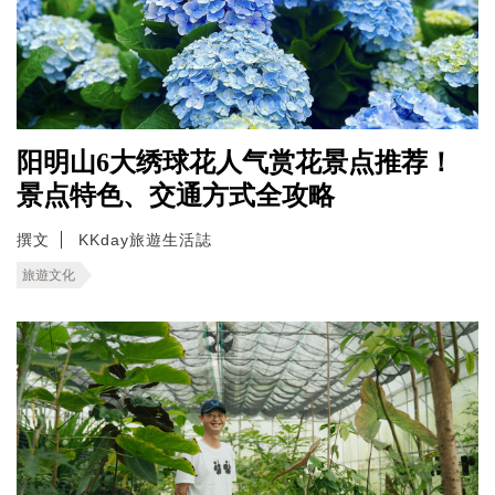
阳明山6大绣球花人气赏花景点推荐！
景点特色、交通方式全攻略
撰文
KKday旅遊生活誌
旅遊文化