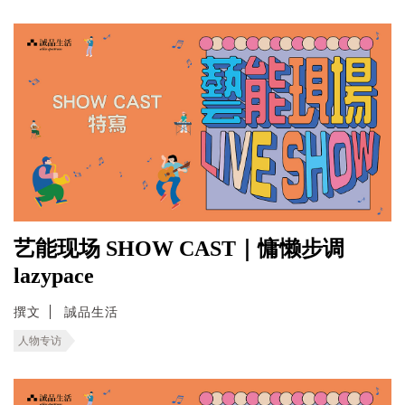
艺能现场 SHOW CAST｜慵懒步调
lazypace
撰文
誠品生活
人物专访