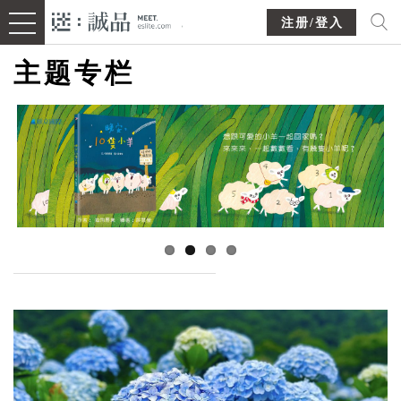
注册/登入
主题专栏