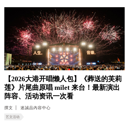
【2026大港开唱懒人包】《葬送的芙莉
莲》片尾曲原唱 milet 来台！最新演出
阵容、活动资讯一次看
撰文
迷誠品內容中心
艺文活动