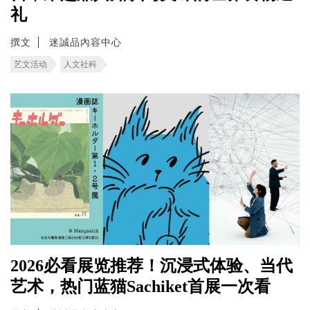
礼
撰文
迷誠品內容中心
艺文活动
人文社科
2026必看展览推荐！沉浸式体验、当代
艺术，热门蓝猫Sachiket首展一次看