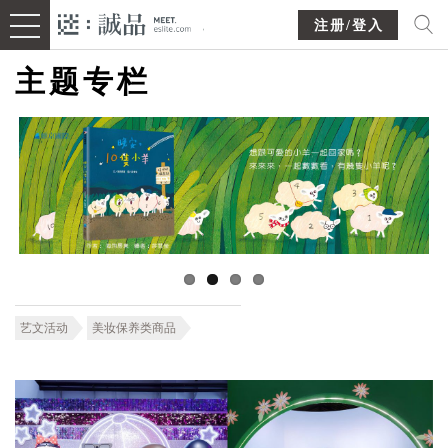
注册/登入
主题专栏
艺文活动
美妆保养类商品