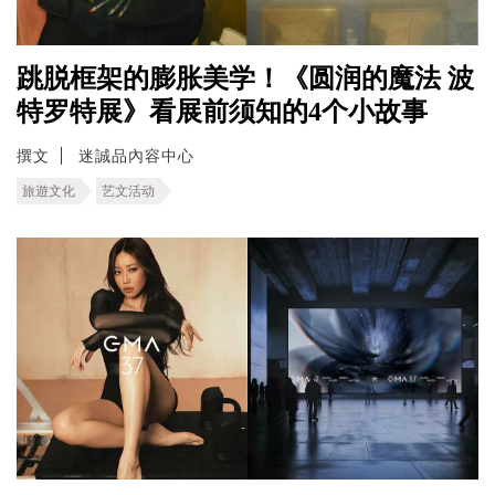
跳脱框架的膨胀美学！《圆润的魔法 波
特罗特展》看展前须知的4个小故事
撰文
迷誠品內容中心
旅遊文化
艺文活动