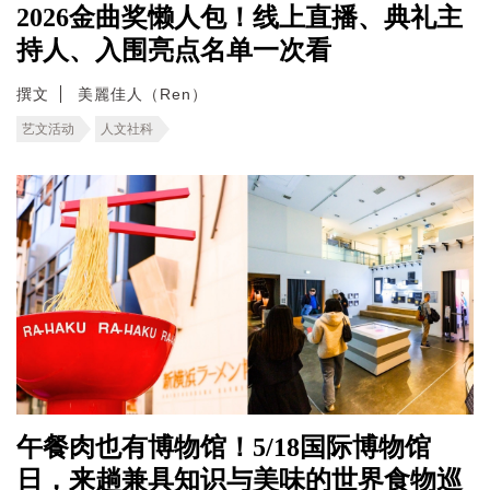
2026金曲奖懒人包！线上直播、典礼主
持人、入围亮点名单一次看
撰文
美麗佳人（Ren）
艺文活动
人文社科
午餐肉也有博物馆！5/18国际博物馆
日，来趟兼具知识与美味的世界食物巡