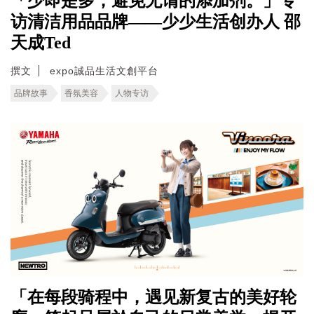
「少即是多，避免无谓的添加剂。」专
访清洁用品品牌——少少生活创办人 邵
天成Ted
撰文
expo誠品生活文創平台
品牌故事
香氛美容
人物专访
「在每段骑程中，遇见新复古的美好轮