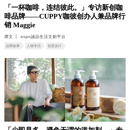
「一杯咖啡，连结彼此。」专访新创咖
啡品牌——CUPPY咖彼创办人兼品牌行
销 Maggie
撰文
expo誠品生活文創平台
品牌故事
人物专访
创意设计