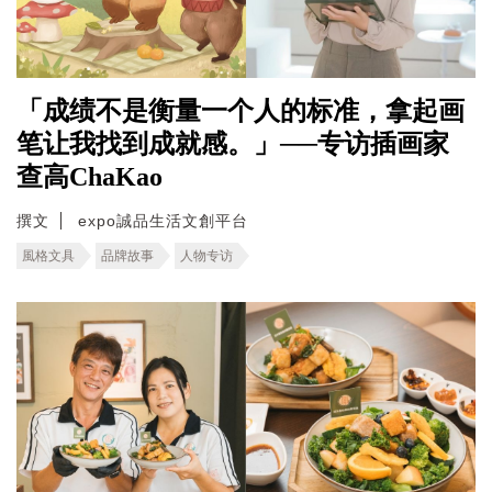
「成绩不是衡量一个人的标准，拿起画
笔让我找到成就感。」──专访插画家
查高ChaKao
撰文
expo誠品生活文創平台
風格文具
品牌故事
人物专访