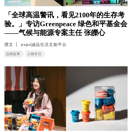
「全球高温警讯，看见2100年的生存考
验。」专访Greenpeace 绿色和平基金会
——气候与能源专案主任 张皪心
撰文
expo誠品生活文創平台
品牌故事
人物专访