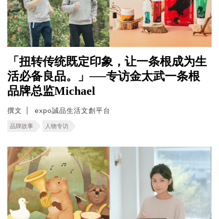
「扭转传统既定印象，让一条根成为生
活必备良品。」──专访金太武一条根
品牌总监Michael
撰文
expo誠品生活文創平台
品牌故事
人物专访