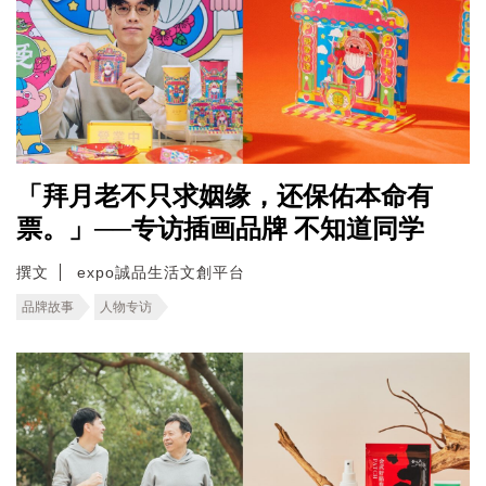
「拜月老不只求姻缘，还保佑本命有
票。」──专访插画品牌 不知道同学
撰文
expo誠品生活文創平台
品牌故事
人物专访