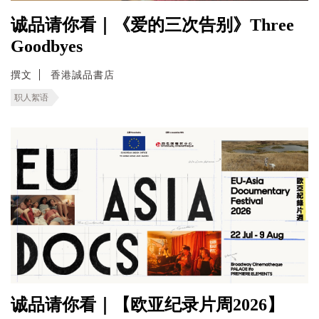
诚品请你看｜《爱的三次告别》Three
Goodbyes
撰文
香港誠品書店
职人絮语
诚品请你看｜【欧亚纪录片周2026】