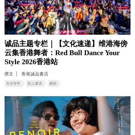
诚品主题专栏｜【文化速递】维港海傍
云集香港舞者：Red Bull Dance Your
Style 2026香港站
撰文
香港誠品書店
生活专栏
职人絮语
藝術