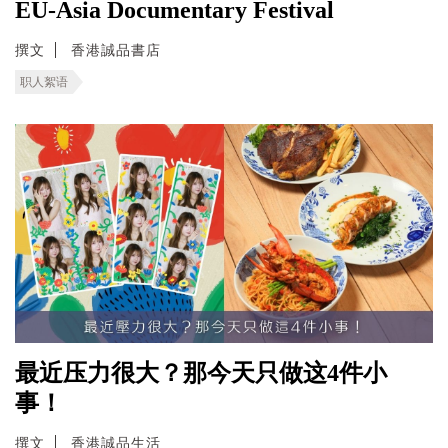
EU-Asia Documentary Festival
撰文
香港誠品書店
职人絮语
最近压力很大？那今天只做这4件小
事！
撰文
香港誠品生活