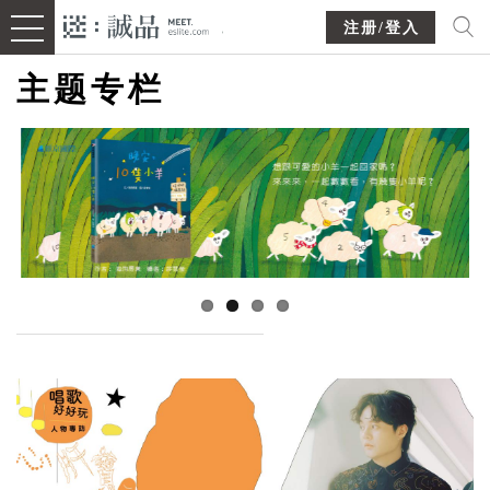
注册/登入
主题专栏