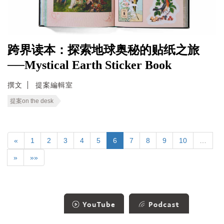
跨界读本：探索地球奥秘的贴纸之旅
──Mystical Earth Sticker Book
撰文
提案編輯室
提案on the desk
«
1
2
3
4
5
6
7
8
9
10
…
»
»»