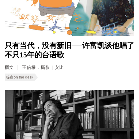
只有当代，没有新旧──许富凯谈他唱了
不只15年的台语歌
撰文
王信權．攝影｜安比
提案on the desk