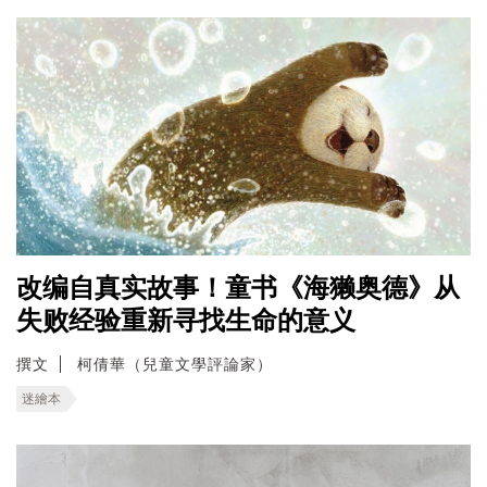
改编自真实故事！童书《海獭奥德》从
失败经验重新寻找生命的意义
撰文
柯倩華（兒童文學評論家）
迷繪本