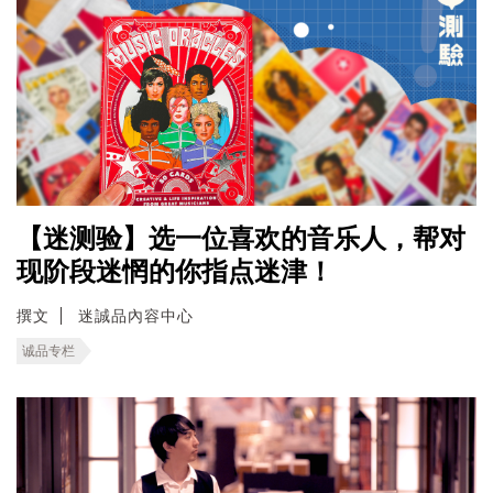
【迷测验】选一位喜欢的音乐人，帮对
现阶段迷惘的你指点迷津！
撰文
迷誠品內容中心
诚品专栏