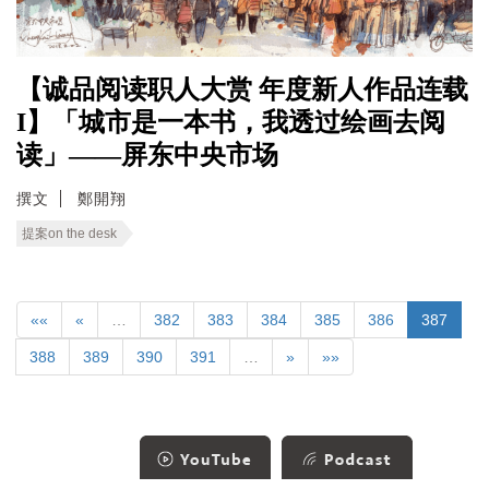
【诚品阅读职人大赏 年度新人作品连载
I】「城市是一本书，我透过绘画去阅
读」——屏东中央市场
撰文
鄭開翔
提案on the desk
««
«
…
382
383
384
385
386
387
388
389
390
391
…
»
»»