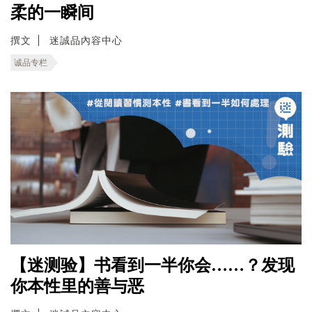
柔的一瞬间
撰文
迷誠品內容中心
诚品专栏
【迷测验】书看到一半你会……？发现
你本性里的善与恶