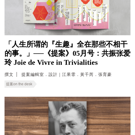
「人生所谓的『生趣』全在那些不相干
的事。」──《提案》05月号：共振张爱
玲 Joie de Vivre in Trivialities
撰文
提案編輯室．設計｜江果霏．黃千芮．張育豪
提案on the desk