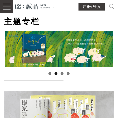
注册/登入
主题专栏