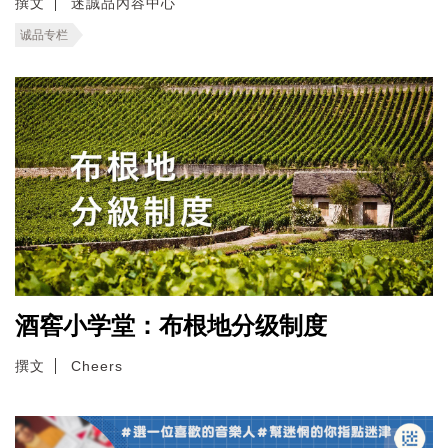
撰文
迷誠品內容中心
诚品专栏
酒窖小学堂：布根地分级制度
撰文
Cheers