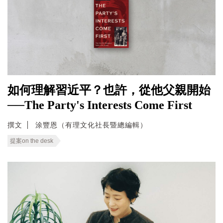
如何理解習近平？也許，從他父親開始
──The Party's Interests Come First
撰文
涂豐恩（有理文化社長暨總編輯）
提案on the desk