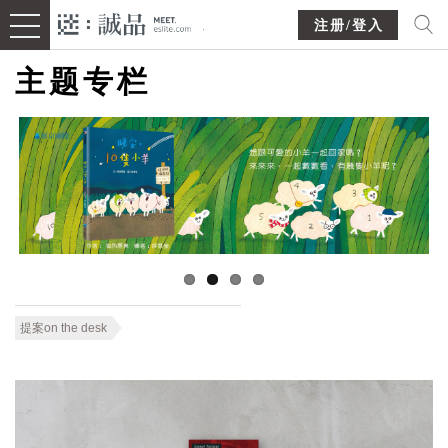
注册/登入
主题专栏
提案on the desk