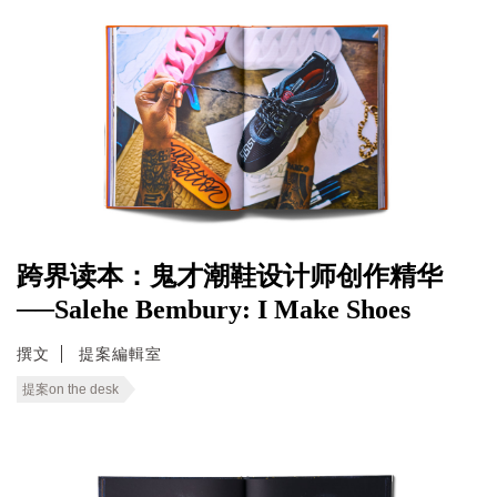
跨界读本：鬼才潮鞋设计师创作精华
──Salehe Bembury: I Make Shoes
撰文
提案編輯室
提案on the desk