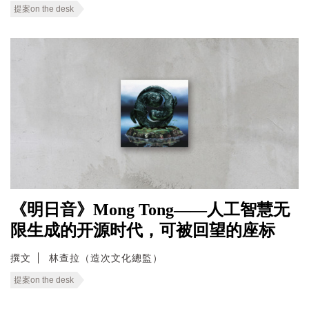
提案on the desk
《明日音》Mong Tong——人工智慧无
限生成的开源时代，可被回望的座标
撰文
林查拉（造次文化總監）
提案on the desk