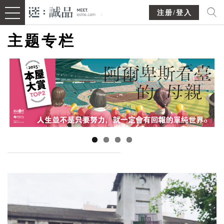
注册/登入
主题专栏