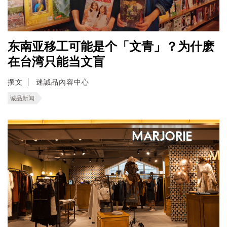
东南亚移工可能是个「文青」？为什麽
在台湾只能当文盲
撰文
迷誠品內容中心
诚品新闻