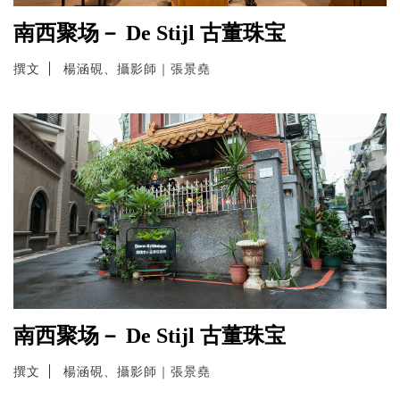
南西聚场－ De Stijl 古董珠宝
撰文
楊涵硯、攝影師｜張景堯
南西聚场－ De Stijl 古董珠宝
撰文
楊涵硯、攝影師｜張景堯