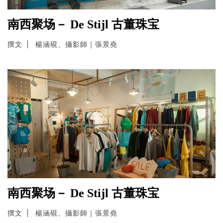
南西聚场－ De Stijl 古董珠宝
撰文
楊涵硯、攝影師｜張景堯
南西聚场－ De Stijl 古董珠宝
撰文
楊涵硯、攝影師｜張景堯