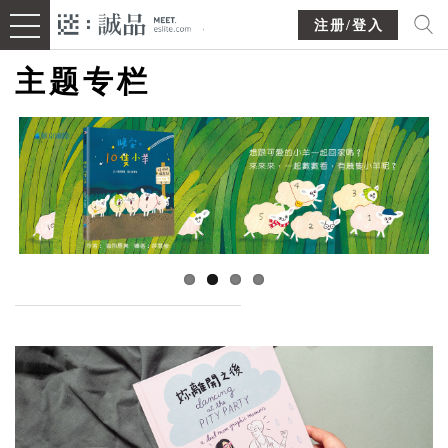
注册/登入
主题专栏