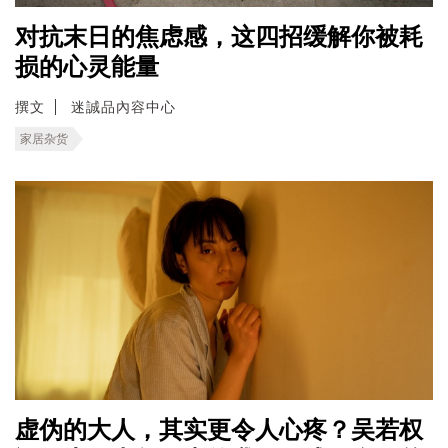
对抗末日的焦虑感，这四招缓解你被耗
损的心灵能量
撰文
迷誠品內容中心
家居杂货
虚伪的大人，其实更令人心疼？吴若权