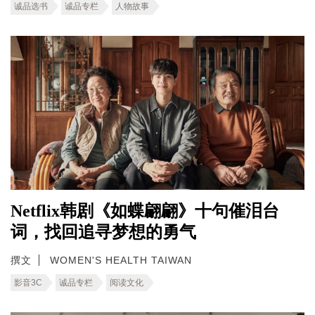
诚品选书
诚品专栏
人物故事
Netflix韩剧《如蝶翩翩》十句催泪台
词，找回追寻梦想的勇气
撰文
WOMEN'S HEALTH TAIWAN
影音3C
诚品专栏
阅读文化