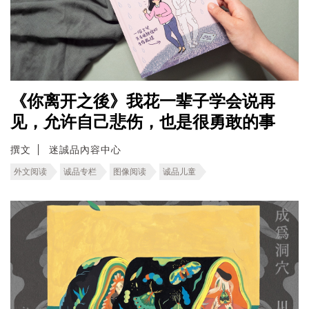
《你离开之後》我花一辈子学会说再
见，允许自己悲伤，也是很勇敢的事
撰文
迷誠品內容中心
外文阅读
诚品专栏
图像阅读
诚品儿童