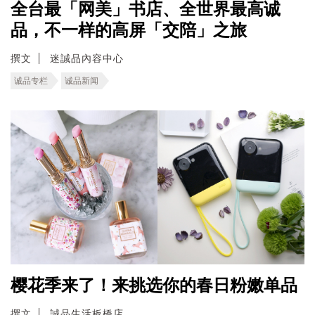
全台最「网美」书店、全世界最高诚
品，不一样的高屏「交陪」之旅
撰文
迷誠品內容中心
诚品专栏
诚品新闻
樱花季来了！来挑选你的春日粉嫩单品
撰文
誠品生活板橋店