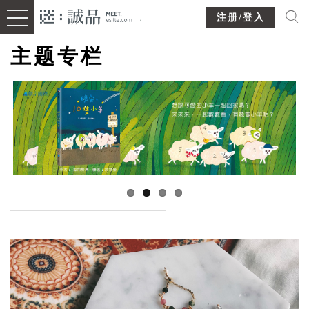
注册/登入
主题专栏