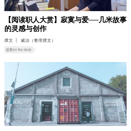
【阅读职人大赏】寂寞与爱──几米故事
的灵感与创作
撰文
威治（整理撰文）
提案on the desk