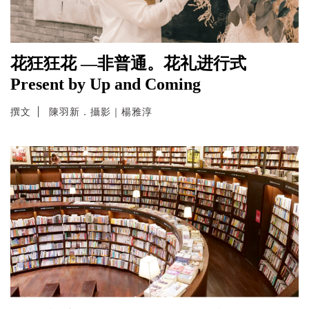
花狂狂花 —非普通。花礼进行式
Present by Up and Coming
撰文
陳羽新．攝影｜楊雅淳