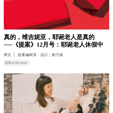
真的，维吉妮亚，耶诞老人是真的
──《提案》12月号：耶诞老人休假中
撰文
提案編輯室．設計｜劉乃嘉
提案on the desk