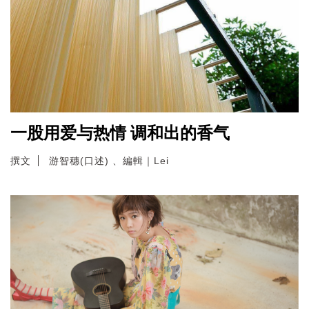
一股用爱与热情 调和出的香气
撰文
游智穗(口述) 、編輯｜Lei