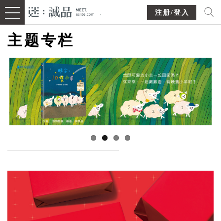
注册/登入
主题专栏