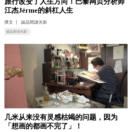
旅行改变了人生方向！巴黎网页分析师
江杰Jérme的斜杠人生
撰文
誠品閱讀光影
诚品阅读光影
几米从来没有灵感枯竭的问题，因为
「想画的都画不完了」！