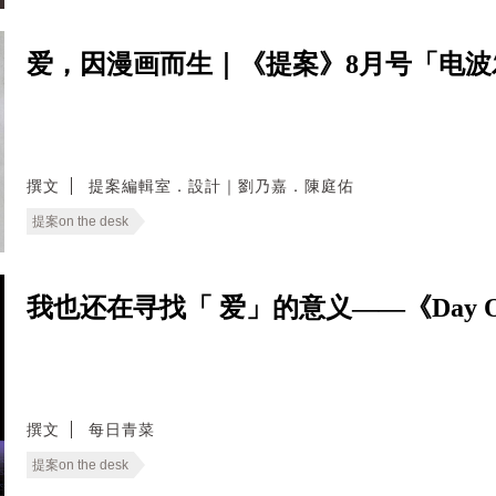
爱，因漫画而生｜《提案》8月号「电
撰文
提案編輯室．設計｜劉乃嘉．陳庭佑
提案on the desk
我也还在寻找「 爱」的意义——《Day 
撰文
每日青菜
提案on the desk