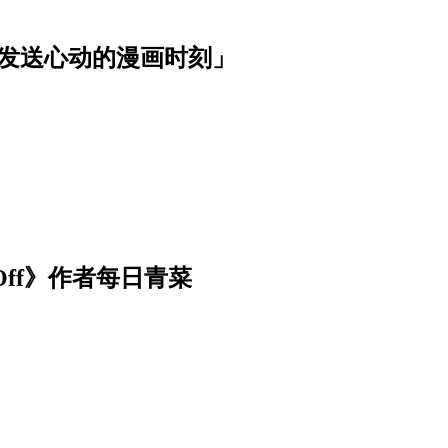
波发送心动的漫画时刻」
Off》作者每日青菜