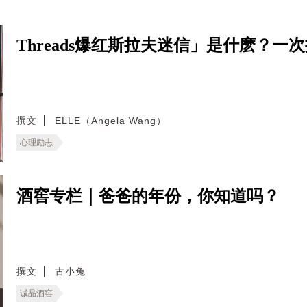
Threads爆红斯拉夫迷信」是什麽？
撰文
ELLE（Angela Wang）
心理励志
酒窖专栏｜爸爸的年份，你知道吗？
撰文
古小兔
诚品酒窖