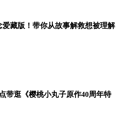
念爱藏版！带你从故事解救想被理解
点带逛《樱桃小丸子原作40周年特