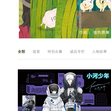
全部
提案
特別企畫
诚品专栏
人物故事