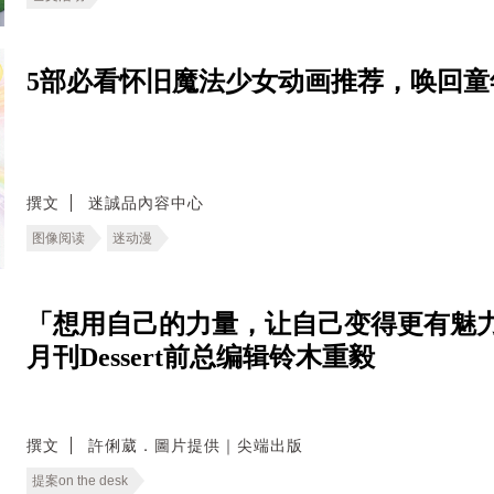
5部必看怀旧魔法少女动画推荐，唤回童
撰文
迷誠品內容中心
图像阅读
迷动漫
「想用自己的力量，让自己变得更有魅力
月刊Dessert前总编辑铃木重毅
撰文
許俐葳．圖片提供｜尖端出版
提案on the desk