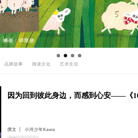
品牌故事
阅读文化
艺术生活
因为回到彼此身边，而感到心安——《166
撰文
小河少年Kawa