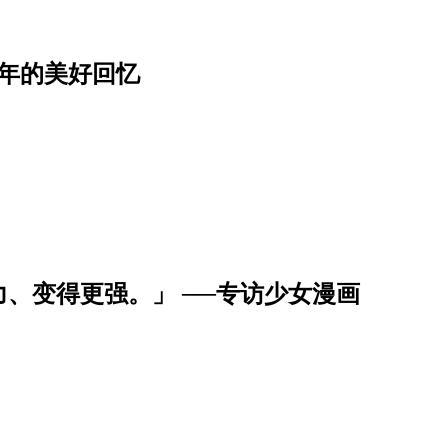
年的美好回忆
、变得更强。」 ──专访少女漫画