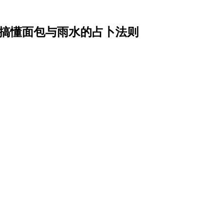
一次搞懂面包与雨水的占卜法则