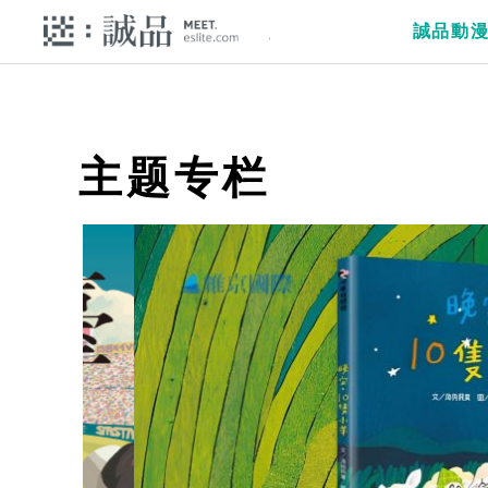
誠品動
主题专栏