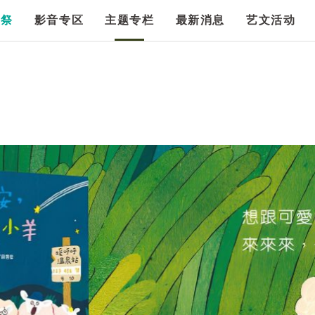
漫祭
影音专区
主题专栏
最新消息
艺文活动