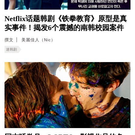
Netflix话题韩剧《铁拳教育》原型是真
实事件！揭发6个震撼的南韩校园案件
撰文
美麗佳人（Nic）
迷韩剧