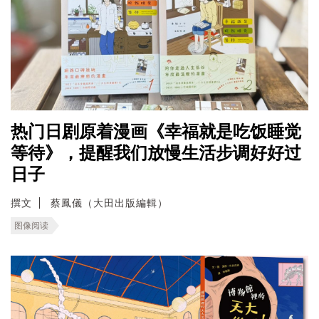
热门日剧原着漫画《幸福就是吃饭睡觉
等待》，提醒我们放慢生活步调好好过
日子
撰文
蔡鳳儀（大田出版編輯）
图像阅读