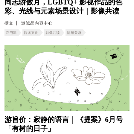
同志骄傲月，LGBTQ+ 影视作品的色
彩、光线与元素场景设计｜影像共读
撰文
迷誠品內容中心
迷电影
阅读文化
影像共读
情感关系
游旨价：寂静的语言｜《提案》6月号
「有树的日子」