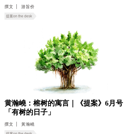
撰文
游旨价
提案on the desk
黄瀚嶢：榕树的寓言｜《提案》6月号
「有树的日子」
撰文
黃瀚嶢
提案on the desk