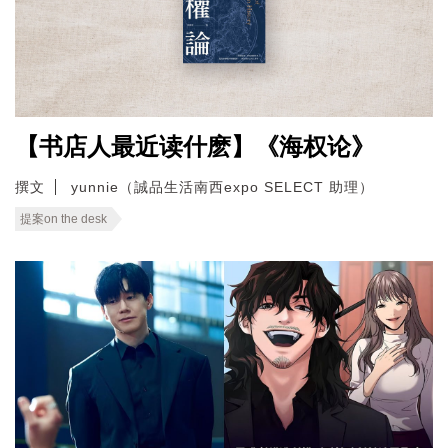
【书店人最近读什麽】《海权论》
撰文
yunnie（誠品生活南西expo SELECT 助理）
提案on the desk