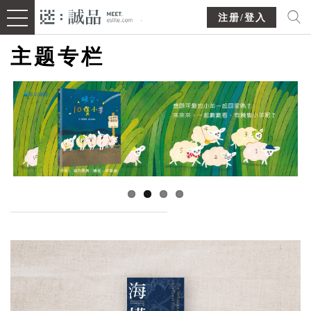
注册/登入
主题专栏