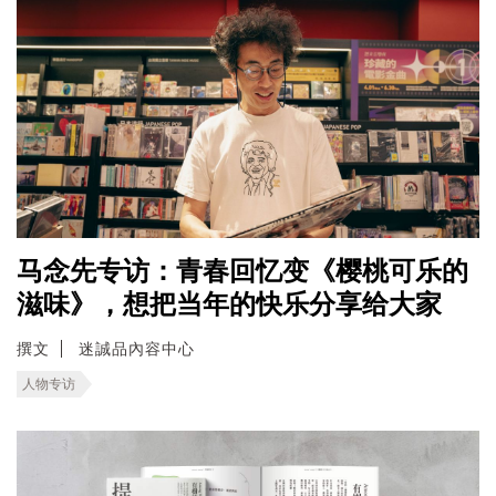
马念先专访：青春回忆变《樱桃可乐的
滋味》，想把当年的快乐分享给大家
撰文
迷誠品內容中心
人物专访