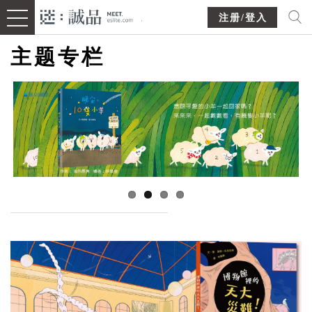
注册/登入
主题专栏