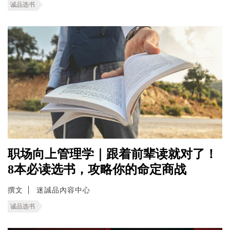
诚品选书
职场向上管理学｜跟着前辈读就对了！
8本必读选书，攻略你的命定商战
撰文
迷誠品內容中心
诚品选书