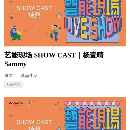
艺能现场 SHOW CAST｜杨壹晴
Sammy
撰文
誠品生活
人物专访