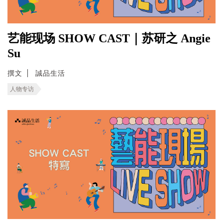
艺能现场 SHOW CAST｜苏研之 Angie
Su
撰文
誠品生活
人物专访