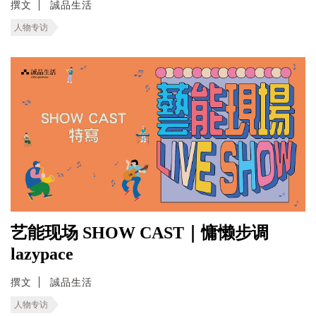
撰文
誠品生活
人物专访
艺能现场 SHOW CAST｜慵懒步调
lazypace
撰文
誠品生活
人物专访