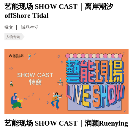
艺能现场 SHOW CAST｜离岸潮汐
offShore Tidal
撰文
誠品生活
人物专访
艺能现场 SHOW CAST｜润颍Ruenying