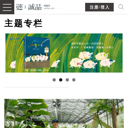
注册/登入
主题专栏