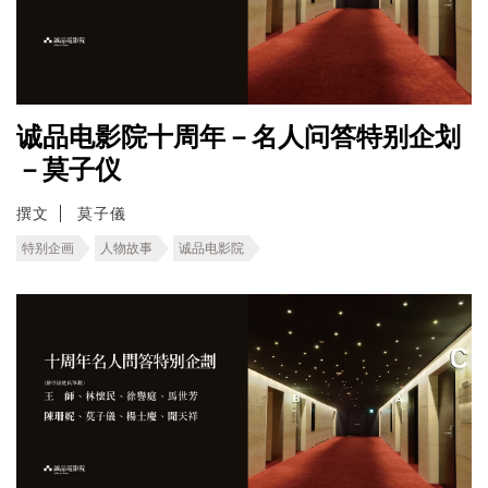
诚品电影院十周年－名人问答特别企划
－莫子仪
撰文
莫子儀
特别企画
人物故事
诚品电影院