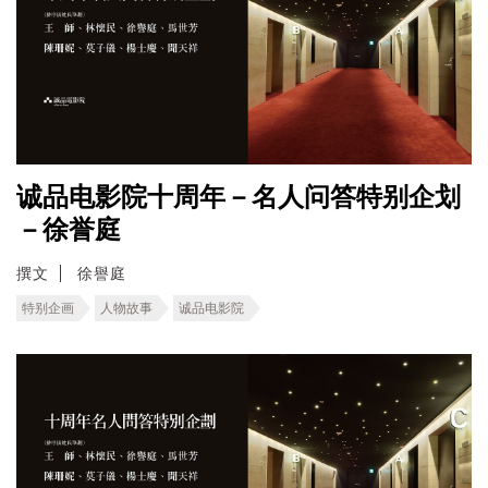
诚品电影院十周年－名人问答特别企划
－徐誉庭
撰文
徐譽庭
特别企画
人物故事
诚品电影院