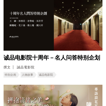
诚品电影院十周年－名人问答特别企划
撰文
誠品電影院
特别企画
人物故事
诚品电影院