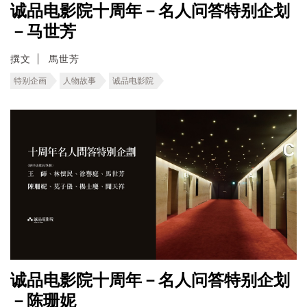
诚品电影院十周年－名人问答特别企划
－马世芳
撰文
馬世芳
特别企画
人物故事
诚品电影院
诚品电影院十周年－名人问答特别企划
－陈珊妮