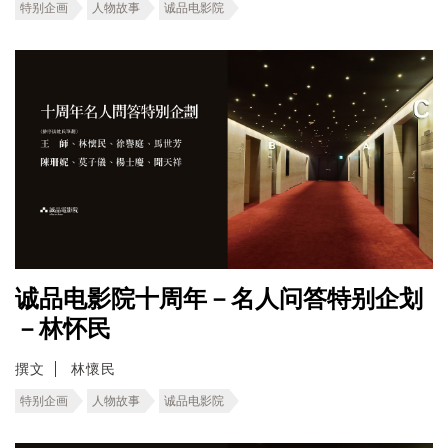
特别企画
人物故事
诚品电影院
诚品电影院十周年－名人问答特别企划
－林怀民
撰文
林懷民
特别企画
人物故事
诚品电影院