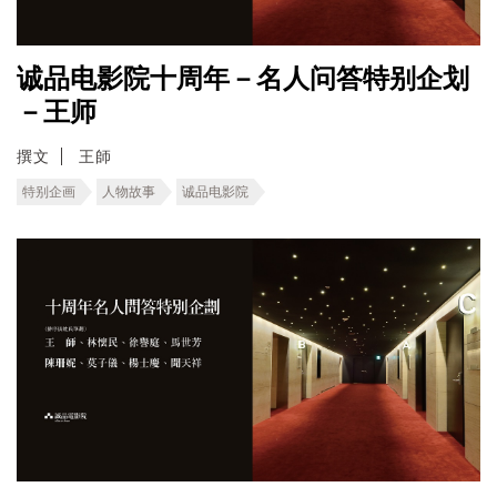
诚品电影院十周年－名人问答特别企划
－王师
撰文
王師
特别企画
人物故事
诚品电影院