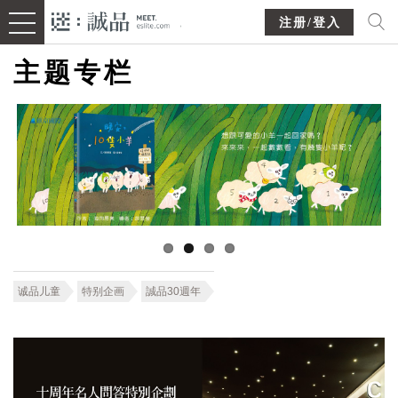
注册/登入
主题专栏
诚品儿童
特别企画
誠品30週年