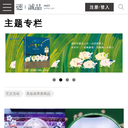
注册/登入
主题专栏
艺文活动
美妆保养类商品