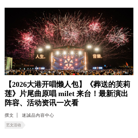
【2026大港开唱懒人包】《葬送的芙莉
莲》片尾曲原唱 milet 来台！最新演出
阵容、活动资讯一次看
撰文
迷誠品內容中心
艺文活动