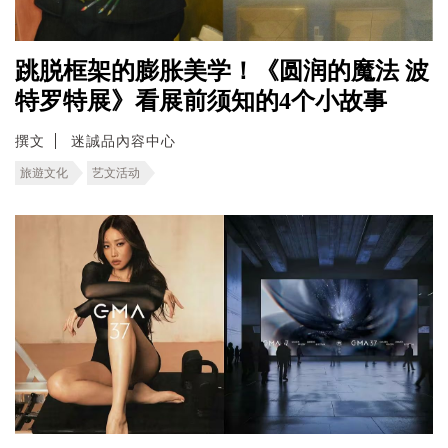
跳脱框架的膨胀美学！《圆润的魔法 波
特罗特展》看展前须知的4个小故事
撰文
迷誠品內容中心
旅遊文化
艺文活动