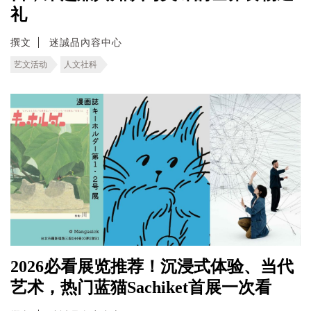
礼
撰文
迷誠品內容中心
艺文活动
人文社科
2026必看展览推荐！沉浸式体验、当代
艺术，热门蓝猫Sachiket首展一次看