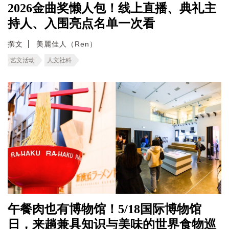
2026金曲奖懒人包！线上直播、典礼主
持人、入围亮点名单一次看
撰文
美麗佳人（Ren）
艺文活动
人文社科
午餐肉也有博物馆！5/18国际博物馆
日，来趟兼具知识与美味的世界食物巡