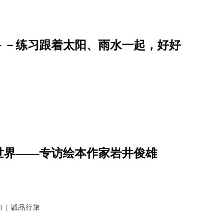
－－练习跟着太阳、雨水一起，好好
世界——专访绘本作家岩井俊雄
力｜誠品行旅