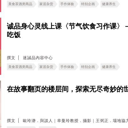
美食茶酒类商品
家居杂货
手作体验
特别企画
健康养生
诚品身心灵线上课〈节气饮食习作课〉
吃饭
撰文
迷誠品內容中心
美食茶酒类商品
家居杂货
手作体验
特别企画
健康养生
在故事翻页的楼层间，探索无尽奇妙的
撰文
歐玲瀞．與談人｜幸曼玲教授．攝影｜王弼正．場地協