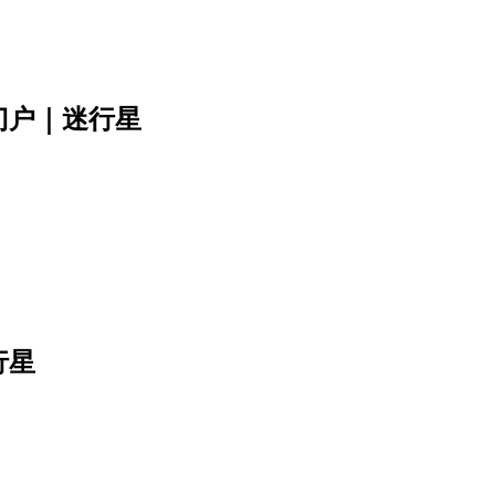
门户｜迷行星
行星