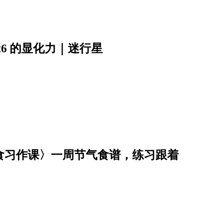
6 的显化力｜迷行星
饮食习作课〉一周节气食谱，练习跟着