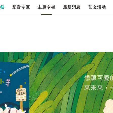
漫祭
影音专区
主题专栏
最新消息
艺文活动