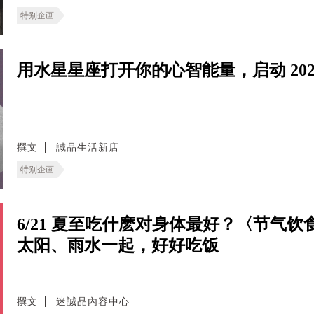
特别企画
用水星星座打开你的心智能量，启动 202
撰文
誠品生活新店
特别企画
6/21 夏至吃什麽对身体最好？〈节气
太阳、雨水一起，好好吃饭
撰文
迷誠品內容中心