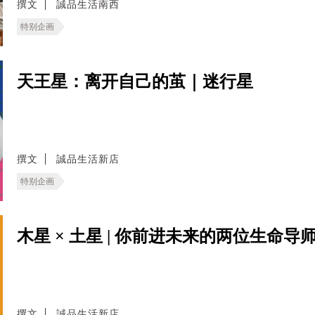
撰文
誠品生活南西
特别企画
天王星：离开自己的茧｜迷行星
撰文
誠品生活新店
特别企画
木星 × 土星 | 你前进未来的两位生命导
撰文
誠品生活新店