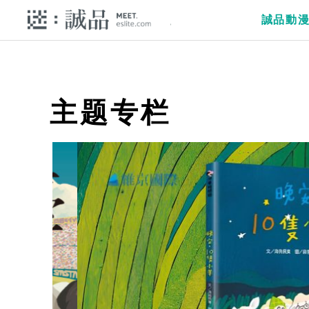
誠品動
主题专栏