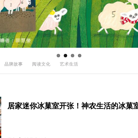
品牌故事
阅读文化
艺术生活
居家迷你冰菓室开张！神农生活的冰菓