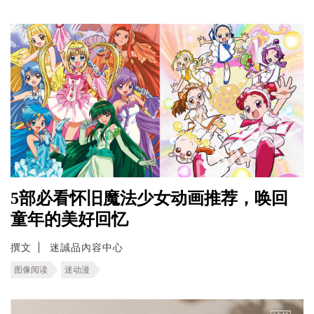
5部必看怀旧魔法少女动画推荐，唤回
童年的美好回忆
撰文
迷誠品內容中心
图像阅读
迷动漫