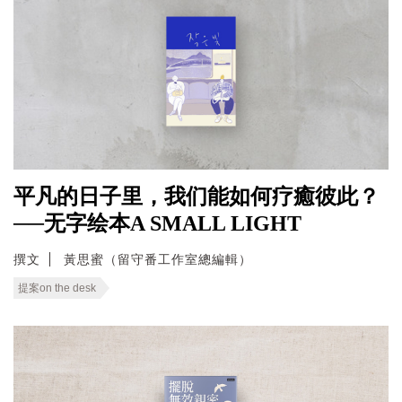
平凡的日子里，我们能如何疗癒彼此？
──无字绘本A SMALL LIGHT
撰文
黃思蜜（留守番工作室總編輯）
提案on the desk