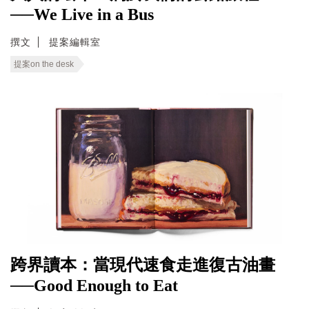
──We Live in a Bus
撰文
提案編輯室
提案on the desk
跨界讀本：當現代速食走進復古油畫
──Good Enough to Eat