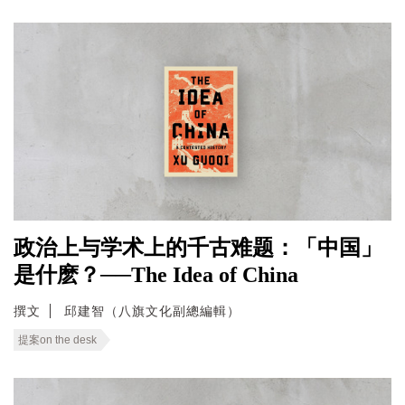
政治上与学术上的千古难题：「中国」
是什麽？──The Idea of China
撰文
邱建智（八旗文化副總編輯）
提案on the desk