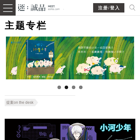
注册/登入
主题专栏
提案on the desk