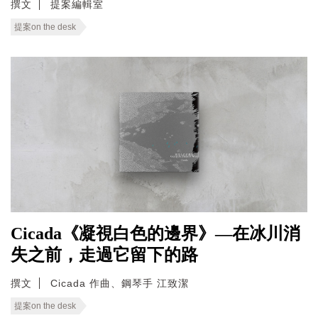
撰文
提案編輯室
提案on the desk
Cicada《凝視白色的邊界》—在冰川消
失之前，走過它留下的路
撰文
Cicada 作曲、鋼琴手 江致潔
提案on the desk