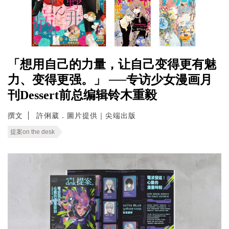
「想用自己的力量，让自己变得更有魅
力、变得更强。」 ──专访少女漫画月
刊Dessert前总编辑铃木重毅
撰文
許俐葳．圖片提供｜尖端出版
提案on the desk