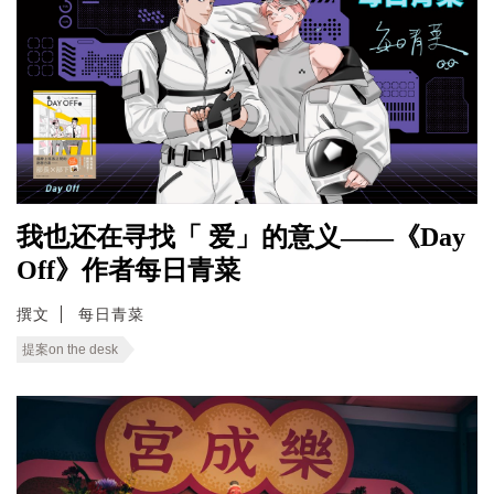
我也还在寻找「 爱」的意义——《Day
Off》作者每日青菜
撰文
每日青菜
提案on the desk