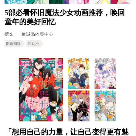
5部必看怀旧魔法少女动画推荐，唤回
童年的美好回忆
撰文
迷誠品內容中心
图像阅读
迷动漫
「想用自己的力量，让自己变得更有魅