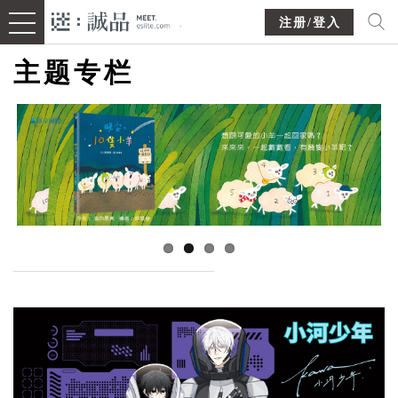
注册/登入
主题专栏