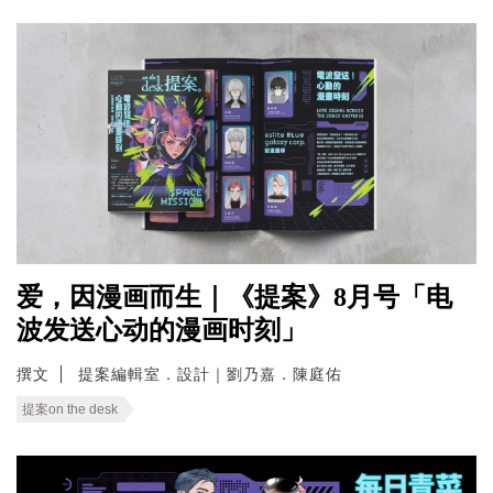
爱，因漫画而生｜《提案》8月号「电
波发送心动的漫画时刻」
撰文
提案編輯室．設計｜劉乃嘉．陳庭佑
提案on the desk