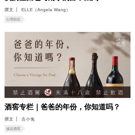
撰文
ELLE（Angela Wang）
心理励志
酒窖专栏｜爸爸的年份，你知道吗？
撰文
古小兔
诚品酒窖