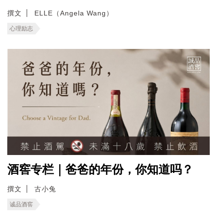
撰文
ELLE（Angela Wang）
心理励志
酒窖专栏｜爸爸的年份，你知道吗？
撰文
古小兔
诚品酒窖