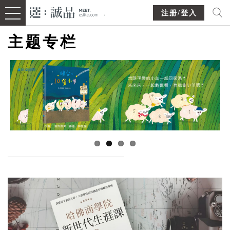
注册/登入
主题专栏