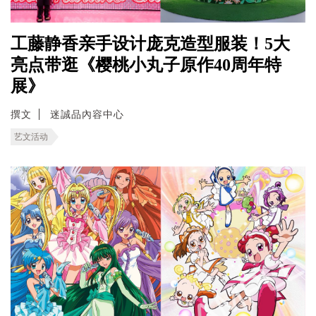
工藤静香亲手设计庞克造型服装！5大
亮点带逛《樱桃小丸子原作40周年特
展》
撰文
迷誠品內容中心
艺文活动