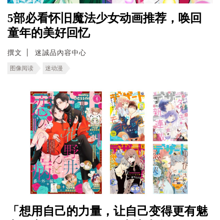
5部必看怀旧魔法少女动画推荐，唤回
童年的美好回忆
撰文
迷誠品內容中心
图像阅读
迷动漫
「想用自己的力量，让自己变得更有魅