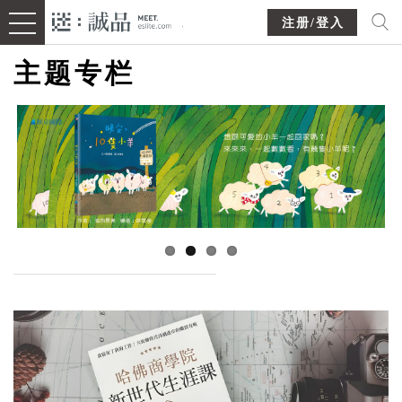
注册/登入
主题专栏