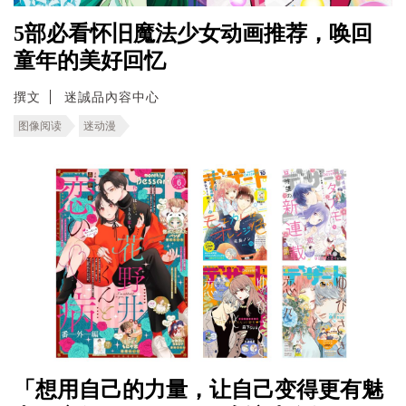
5部必看怀旧魔法少女动画推荐，唤回
童年的美好回忆
撰文
迷誠品內容中心
图像阅读
迷动漫
「想用自己的力量，让自己变得更有魅