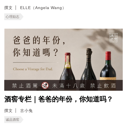
撰文
ELLE（Angela Wang）
心理励志
酒窖专栏｜爸爸的年份，你知道吗？
撰文
古小兔
诚品酒窖